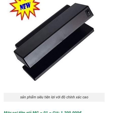
sản phẩm siêu tiện lợi với độ chính xác cao
Máy soi tiền giả MG – 01 – Giá: 1.200.000đ