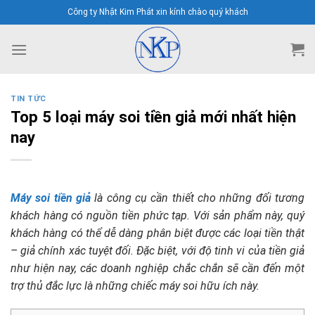
Skip
Công ty Nhật Kim Phát xin kính chào quý khách
to
content
TIN TỨC
Top 5 loại máy soi tiền giả mới nhất hiện
nay
Máy soi tiền giả
là công cụ cần thiết cho những đối tương
khách hàng có nguồn tiền phức tạp. Với sản phẩm này, quý
khách hàng có thể dễ dàng phân biệt được các loại tiền thật
– giả chính xác tuyệt đối. Đặc biệt, với độ tinh vi của tiền giả
như hiện nay, các doanh nghiệp chắc chắn sẽ cần đến một
trợ thủ đắc lực là những chiếc máy soi hữu ích này.