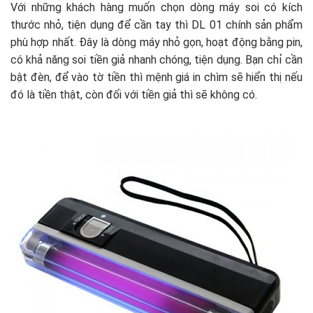
Với những khách hàng muốn chọn dòng máy soi có kích
thước nhỏ, tiện dụng để cần tay thì DL 01 chính sản phẩm
phù hợp nhất. Đây là dòng máy nhỏ gọn, hoạt động bằng pin,
có khả năng soi tiền giả nhanh chóng, tiện dụng. Bạn chỉ cần
bật đèn, để vào tờ tiền thì mệnh giá in chìm sẽ hiển thị nếu
đó là tiền thật, còn đối với tiền giả thì sẽ không có.