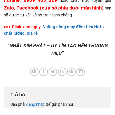
hotline: 0909 403 269
hoặc chat trực tuyến qua
Zalo, Facebook (cửa số phía dưới màn hình)
bạn
sẽ được tư vấn và hỗ trợ nhanh chóng.
>>> Click xem ngay:
Những dòng máy đếm tiền Hofa
chất lượng, giá rẻ
“NHẬT KIM PHÁT – UY TÍN TẠO NÊN THƯƠNG
HIỆU”
Trả lời
Bạn phải
đăng nhập
để gửi phản hồi.