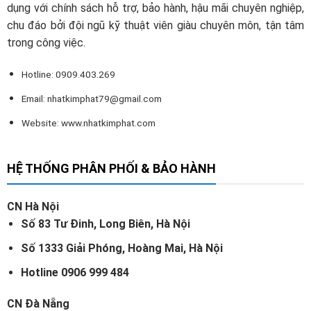
dụng với chính sách hỗ trợ, bảo hành, hậu mãi chuyên nghiệp,
chu đáo bởi đội ngũ kỹ thuật viên giàu chuyên môn, tận tâm
trong công việc.
Hotline: 0909.403.269
Email:
nhatkimphat79@gmail.com
Website: www.nhatkimphat.com
HỆ THỐNG PHÂN PHỐI & BẢO HÀNH
CN Hà Nội
Số 83 Tư Đinh, Long Biên, Hà Nội
Số 1333 Giải Phóng, Hoàng Mai, Hà Nội
Hotline 0906 999 484
CN Đà Nẵng