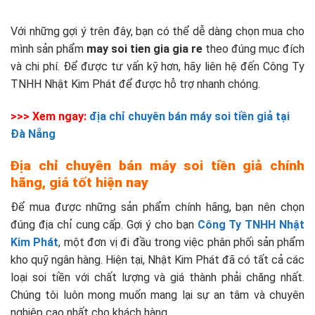
Với những gợi ý trên đây, bạn có thể dễ dàng chọn mua cho
mình sản phẩm
may soi tien gia gia re
theo đúng mục đích
và chi phí. Để được tư vấn kỹ hơn, hãy liên hệ đến Công Ty
TNHH Nhật Kim Phát để được hỗ trợ nhanh chóng.
>>> Xem ngay:
địa chỉ chuyên bán máy soi tiền giả tại
Đà Nẵng
Địa chỉ chuyên bán máy soi tiền giả chính
hãng, giá tốt hiện nay
Để mua được những sản phẩm chính hãng, bạn nên chọn
đúng địa chỉ cung cấp. Gợi ý cho bạn
Công Ty TNHH Nhật
Kim Phát
, một đơn vị đi đầu trong việc phân phối sản phẩm
kho quỹ ngân hàng. Hiện tại, Nhật Kim Phát đã có tất cả các
loại soi tiền với chất lượng và giá thành phải chăng nhất.
Chúng tôi luôn mong muốn mang lại sự an tâm và chuyên
nghiệp cao nhất cho khách hàng.