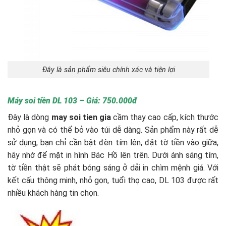
Đây là sản phẩm siêu chính xác và tiện lợi
Máy soi tiền DL 103 – Giá: 750.000đ
Đây là dòng
may soi tien gia
cầm thay cao cấp, kích thước
nhỏ gọn và có thể bỏ vào túi dễ dàng. Sản phẩm này rất dễ
sử dụng, bạn chỉ cần bật đèn tím lên, đặt tờ tiền vào giữa,
hãy nhớ để mặt in hình Bác Hồ lên trên. Dưới ánh sáng tím,
tờ tiền thật sẽ phát bóng sáng ở dải in chìm mệnh giá. Với
kết cấu thông minh, nhỏ gọn, tuổi thọ cao, DL 103 được rất
nhiều khách hàng tin chọn.