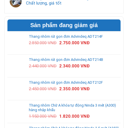
Chất lượng, giá tốt
Sản phẩm đang giảm giá
Thang nhôm rút gọn đơn Advindeq ADT214F
2.850.000
VNĐ
2.750.000
VNĐ
Thang nhôm rút gọn đơn Advindeq ADT214B
2.440.000
VNĐ
2.340.000
VNĐ
Thang nhôm rút gọn đơn Advindeq ADT212F
2.450.000
VNĐ
2.350.000
VNĐ
Thang nhôm Chữ A khóa tự động Ninda 3 mét (A300)
hàng nhập khẩu
1.950.000
VNĐ
1.820.000
VNĐ