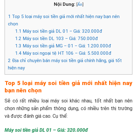
Nội Dung:
[
Ẩn
]
1
Top 5 loại máy soi tiền giả mới nhất hiện nay bạn nên
chọn
1.1
Máy soi tiền giả DL 01 – Giá: 320.000đ
1.2
Máy soi tiền DL 103 – Giá: 750.000đ
1.3
Máy soi tiền giả MG – 01 – Giá: 1.200.000đ
1.4
Máy soi ngoại tệ HT 106 – Giá: 5.500.000đ
2
Địa chỉ chuyên bán máy soi tiền giả chính hãng, giá tốt
hiện nay
Top 5 loại máy soi tiền giả mới nhất hiện nay
bạn nên chọn
Sẽ có rất nhiều loại máy soi khác nhau, tốt nhất bạn nên
chọn những sản phẩm thông dụng, có nhiều trên thị trường
và được đánh giá cao. Cụ thể:
Máy soi tiền giả DL 01 – Giá: 320.000đ