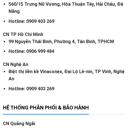
560/15 Trưng Nữ Vương, Hòa Thuận Tây, Hải Châu, Đà
Nẵng
Hotline: 0909 403 269
CN TP Hồ Chí Minh
99 Nguyễn Thái Bình, Phường 4, Tân Bình, TPHCM
Hotline: 0906 999 484
CN Nghệ An
Biệt thị liền kề Vinaconex, Đại Lộ Lê-nin, TP Vinh, Nghệ
An
Hotline: 0909 403 269
HỆ THỐNG PHÂN PHỐI & BẢO HÀNH
CN Quảng Ngãi