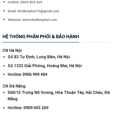
Hotline: 0909.403.269
Email:
nhatkimphat79@gmail.com
Website: www.nhatkimphat.com
HỆ THỐNG PHÂN PHỐI & BẢO HÀNH
CN Hà Nội
Số 83 Tư Đinh, Long Biên, Hà Nội
Số 1333 Giải Phóng, Hoàng Mai, Hà Nội
Hotline 0906 999 484
CN Đà Nẵng
560/15 Trưng Nữ Vương, Hòa Thuận Tây, Hải Châu, Đà
Nẵng
Hotline: 0909 403 269