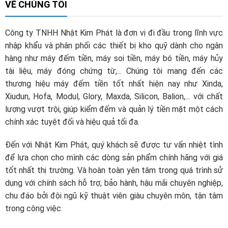
VỀ CHÚNG TÔI
Công ty TNHH Nhật Kim Phát là đơn vị đi đầu trong lĩnh vực
nhập khẩu và phân phối các thiết bị kho quỹ dành cho ngân
hàng như máy đếm tiền, máy soi tiền, máy bó tiền, máy hủy
tài liệu, máy đóng chứng từ,... Chúng tôi mang đến các
thương hiệu máy đếm tiền tốt nhất hiện nay như Xinda,
Xiudun, Hofa, Modul, Glory, Maxda, Silicon, Balion,... với chất
lượng vượt trội, giúp kiểm đếm và quản lý tiền mặt một cách
chính xác tuyệt đối và hiệu quả tối đa.
Đến với Nhật Kim Phát, quý khách sẽ được tư vấn nhiệt tình
để lựa chọn cho mình các dòng sản phẩm chính hãng với giá
tốt nhất thị trường. Và hoàn toàn yên tâm trong quá trình sử
dụng với chính sách hỗ trợ, bảo hành, hậu mãi chuyên nghiệp,
chu đáo bởi đội ngũ kỹ thuật viên giàu chuyên môn, tận tâm
trong công việc.