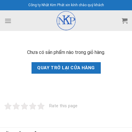
Skip
Công ty Nhật Kim Phát xin kính chào quý khách
to
content
Chưa có sản phẩm nào trong giỏ hàng.
QUAY TRỞ LẠI CỬA HÀNG
Rate this page