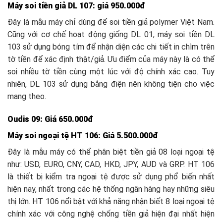
Máy soi tiền giả DL 107: giá 950.000đ
Đây là mẫu máy chỉ dùng để soi tiền giả polymer Việt Nam.
Cũng với cơ chế hoạt động giống DL 01, máy soi tiền DL
103 sử dụng bóng tím để nhận diện các chi tiết in chìm trên
tờ tiền để xác định thật/giả. Ưu điểm của máy này là có thể
soi nhiều tờ tiền cùng một lúc với độ chính xác cao. Tuy
nhiên, DL 103 sử dụng bằng điện nên không tiện cho việc
mang theo.
Oudis 09: Giá 650.000đ
Máy soi ngoại tệ HT 106: Giá 5.500.000đ
Đây là mẫu máy có thể phân biệt tiền giả 08 loại ngoại tệ
như: USD, EURO, CNY, CAD, HKD, JPY, AUD và GRP. HT 106
là thiết bị kiểm tra ngoại tệ được sử dụng phổ biến nhất
hiện nay, nhất trong các hệ thống ngân hàng hay những siêu
thị lớn. HT 106 nổi bật với khả năng nhận biết 8 loại ngoại tệ
chính xác với công nghệ chống tiền giả hiện đại nhất hiện