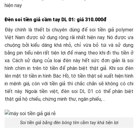
hiện nay
Đèn soi tiền giả cầm tay DL 01: giá 310.000đ
Đây chính là thiết bị chuyên dùng để soi tiền giả polymer
Việt Nam được sử dụng rộng rãi nhất hiện nay. Nó được ưa
chuộng bởi kiểu dáng khá nhỏ, chỉ vừa bỏ túi và sử dụng
bằng pin tiểu nên rất tiện lợi để mang theo khi đi thu tiền ở
xa. Cách sử dụng của loại đèn này hết sức đơn giản là soi
hình chìm in trên tờ tiền để phân biệt thật giả. Khi soi đèn
lên mặt tờ tiền in hình Bác Hồ, tờ tiền thật sẽ xuất hiện hình
in mệnh giá, còn với tiền giả thì chắc chắn sẽ không có chi
tiết này. Ngoài tiền việt, đèn soi DL 01 có thể phân biệt
thật giả hộ chiếu, chứng minh thư, ngân phiếu,…
Soi tiền giả bằng đèn bóng tím cầm tay khá tiện lợi