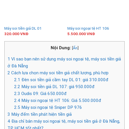
Máy soi tiền giả DL 01
Máy soi ngoại tệ HT 106
320.000
VNĐ
5.500.000
VNĐ
Nội Dung:
[
Ẩn
]
1
Vì sao bạn nên sử dụng máy soi ngoại tệ, máy soi tiền giả
ở Đà Nẵng
2
Cách lựa chọn máy soi tiền giả chất lượng, phù hợp
2.1
Đèn soi tiền giả cầm tay DL 01: giá 310.000đ
2.2
Máy soi tiền giả DL 107: giá 950.000đ
2.3
Oudis 09: Giá 650.000đ
2.4
Máy soi ngoại tệ HT 106: Giá 5.500.000đ
2.5
Máy soi ngoại tệ Sniper DP 976
3
Máy đếm tiền phát hiện tiền giả
4
Địa chỉ bán máy soi ngoại tệ, máy soi tiền giả ở Đà Nẵng,
TP HCM tốt nhất?