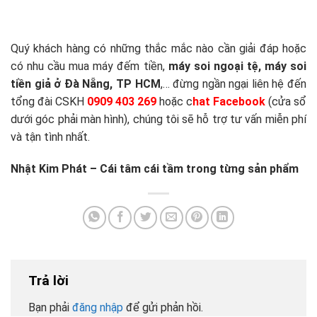
Quý khách hàng có những thắc mắc nào cần giải đáp hoặc
có nhu cầu mua máy đếm tiền,
máy soi ngoại tệ,
máy soi
tiền giả ở Đà Nẵng, TP HCM
,… đừng ngần ngại liên hệ đến
tổng đài CSKH
0909 403 269
hoặc c
hat Facebook
(cửa sổ
dưới góc phải màn hình), chúng tôi sẽ hỗ trợ tư vấn miễn phí
và tận tình nhất.
Nhật Kim Phát – Cái tâm cái tầm trong từng sản phẩm
Trả lời
Bạn phải
đăng nhập
để gửi phản hồi.