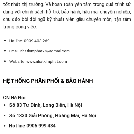
tốt nhất thị trường. Và hoàn toàn yên tâm trong quá trình sử
dụng với chính sách hỗ trợ, bảo hành, hậu mãi chuyên nghiệp,
chu đáo bởi đội ngũ kỹ thuật viên giàu chuyên môn, tận tâm
trong công việc.
Hotline: 0909.403.269
Email:
nhatkimphat79@gmail.com
Website: www.nhatkimphat.com
HỆ THỐNG PHÂN PHỐI & BẢO HÀNH
CN Hà Nội
Số 83 Tư Đinh, Long Biên, Hà Nội
Số 1333 Giải Phóng, Hoàng Mai, Hà Nội
Hotline 0906 999 484