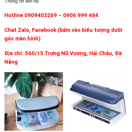
Thông tin liên hệ:
Hotline 0909403269 – 0906 999 484
Chat Zalo, Facebook (bấm vào biểu tượng dưới
góc màn hình)
Địa chỉ: 560/15 Trưng Nữ Vương, Hải Châu, Đà
Nẵng