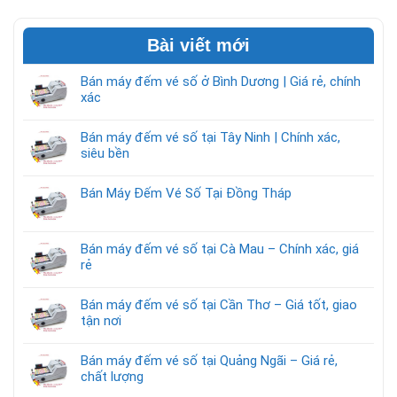
Bài viết mới
Bán máy đếm vé số ở Bình Dương | Giá rẻ, chính
xác
Bán máy đếm vé số tại Tây Ninh | Chính xác,
siêu bền
Bán Máy Đếm Vé Số Tại Đồng Tháp
Bán máy đếm vé số tại Cà Mau – Chính xác, giá
rẻ
Bán máy đếm vé số tại Cần Thơ – Giá tốt, giao
tận nơi
Bán máy đếm vé số tại Quảng Ngãi – Giá rẻ,
chất lượng