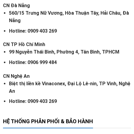
CN Đà Nẵng
560/15 Trưng Nữ Vương, Hòa Thuận Tây, Hải Châu, Đà
Nẵng
Hotline: 0909 403 269
CN TP Hồ Chí Minh
99 Nguyễn Thái Bình, Phường 4, Tân Bình, TPHCM
Hotline: 0906 999 484
CN Nghệ An
Biệt thị liền kề Vinaconex, Đại Lộ Lê-nin, TP Vinh, Nghệ
An
Hotline: 0909 403 269
HỆ THỐNG PHÂN PHỐI & BẢO HÀNH