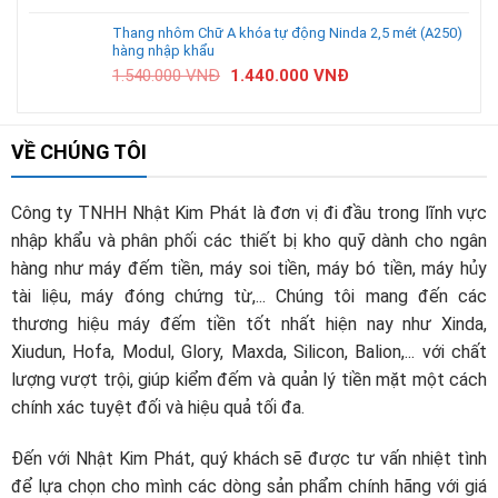
Thang nhôm Chữ A khóa tự động Ninda 2,5 mét (A250)
hàng nhập khẩu
1.540.000
VNĐ
1.440.000
VNĐ
VỀ CHÚNG TÔI
Công ty TNHH Nhật Kim Phát là đơn vị đi đầu trong lĩnh vực
nhập khẩu và phân phối các thiết bị kho quỹ dành cho ngân
hàng như máy đếm tiền, máy soi tiền, máy bó tiền, máy hủy
tài liệu, máy đóng chứng từ,... Chúng tôi mang đến các
thương hiệu máy đếm tiền tốt nhất hiện nay như Xinda,
Xiudun, Hofa, Modul, Glory, Maxda, Silicon, Balion,... với chất
lượng vượt trội, giúp kiểm đếm và quản lý tiền mặt một cách
chính xác tuyệt đối và hiệu quả tối đa.
Đến với Nhật Kim Phát, quý khách sẽ được tư vấn nhiệt tình
để lựa chọn cho mình các dòng sản phẩm chính hãng với giá