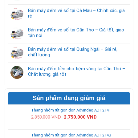
Bán máy đếm vé số tại Cà Mau – Chính xác, giá
rẻ
Bán máy đếm vé số tại Cần Thơ – Giá tốt, giao
tận nơi
Bán máy đếm vé số tại Quảng Ngãi – Giá rẻ,
chất lượng
Bán máy đếm tiền cho tiệm vàng tại Cần Thơ –
Chất lượng, giá tốt
Sản phẩm đang giảm giá
Thang nhôm rút gọn đơn Advindeq ADT214F
2.850.000
VNĐ
2.750.000
VNĐ
Thang nhôm rút gọn đơn Advindeq ADT214B