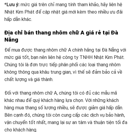
*Lưu ý:
mức giá trên chỉ mang tính tham khảo, hãy liên hệ
Nhật Kim Phát để cập nhật giá mới kèm theo nhiều ưu đãi
hấp dẫn khác.
Địa chỉ bán thang nhôm chữ A giá rẻ tại Đà
Nẵng
Để mua được thang nhôm chữ A chính hãng tại Đà Nẵng với
mức giá tốt, bạn nên liên hệ công ty TNHH Nhật Kim Phát.
Chúng tôi là đơn trực tiếp phân phối các loại thang nhôm
không thông qua khâu trung gian, vì thế sẽ đảm bảo cả về
chất lượng và giá thành.
Đối với thang nhôm chữ A, chúng tôi có đủ các mẫu mã
khác nhau để quý khách hàng lựa chọn. Với những khách
hàng mua thang số lượng nhiều, sẽ được giảm giá hấp dẫn.
Bên cạnh đó, chúng tôi còn cung cấp các dịch vụ bảo hành,
vận chuyển tốt nhất, mang lại sự an tâm và thuận tiện tối đa
cho khách hàng.