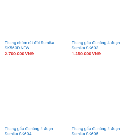
Thang nhôm rút đôi Sumika
Thang gấp đa năng 4 đoạn
SK560D NEW
Sumika SK603
2.700.000
VNĐ
1.250.000
VNĐ
Thang gấp đa năng 4 đoạn
Thang gấp đa năng 4 đoạn
Sumika SK604
Sumika SK605