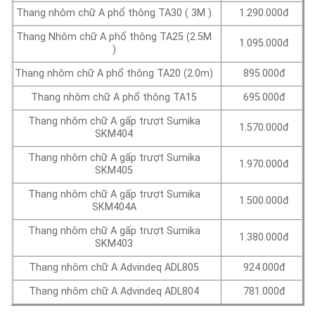
Thang nhôm chữ A phổ thông TA30 ( 3M )
1.290.000đ
Thang Nhôm chữ A phổ thông TA25 (2.5M
1.095.000đ
)
Thang nhôm chữ A phổ thông TA20 (2.0m)
895.000đ
Thang nhôm chữ A phổ thông TA15
695.000đ
Thang nhôm chữ A gấp trượt Sumika
1.570.000đ
SKM404
Thang nhôm chữ A gấp trượt Sumika
1.970.000đ
SKM405
Thang nhôm chữ A gấp trượt Sumika
1.500.000đ
SKM404A
Thang nhôm chữ A gấp trượt Sumika
1.380.000đ
SKM403
Thang nhôm chữ A Advindeq ADL805
924.000đ
Thang nhôm chữ A Advindeq ADL804
781.000đ