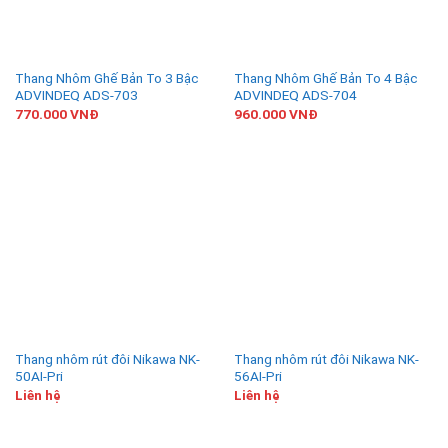
Thang Nhôm Ghế Bản To 3 Bậc
Thang Nhôm Ghế Bản To 4 Bậc
ADVINDEQ ADS-703
ADVINDEQ ADS-704
770.000
VNĐ
960.000
VNĐ
Thang nhôm rút đôi Nikawa NK-
Thang nhôm rút đôi Nikawa NK-
50AI-Pri
56AI-Pri
Liên hệ
Liên hệ