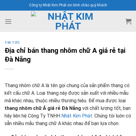
Skip
Công ty Nhật Kim Phát xin kính chào quý khách
to
content
TIN TỨC
Địa chỉ bán thang nhôm chữ A giá rẻ tại
Đà Nẵng
Thang nhôm chữ A là tên gọi chung của sản phẩm thang có
kết cấu chữ A. Loại thang này được sản xuất với nhiều mẫu
mã khác nhau, thuộc nhiều thương hiệu. Để mua được loại
thang nhôm chữ Á giá rẻ Đà Nẵng
với chất lượng tốt, bạn
hãy liên hệ Công Ty TNHH
Nhật Kim Phát
. Chúng tôi luôn có
sẵn nhiều mẫu thang chữ A khác nhau để bạn lựa chọn.