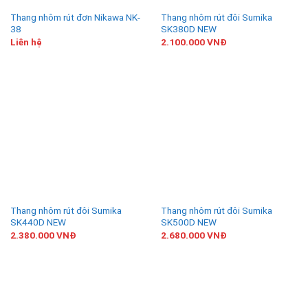
Thang nhôm rút đơn Nikawa NK-
Thang nhôm rút đôi Sumika
38
SK380D NEW
Liên hệ
2.100.000
VNĐ
Thang nhôm rút đôi Sumika
Thang nhôm rút đôi Sumika
SK440D NEW
SK500D NEW
2.380.000
VNĐ
2.680.000
VNĐ