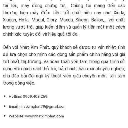
tài liệu, máy đóng chứng từ,... Chúng tôi mang đến các
thương hiệu máy đếm tiền tốt nhất hiện nay như Xinda,
Xiudun, Hofa, Modul, Glory, Maxda, Silicon, Balion,... với chất
lượng vượt trội, giúp kiểm đếm và quản lý tiền mặt một cách
chính xác tuyệt đối và hiệu quả tối đa.
Đến với Nhật Kim Phát, quý khách sẽ được tư vấn nhiệt tình
để lựa chọn cho mình các dòng sản phẩm chính hãng với giá
tốt nhất thị trường. Và hoàn toàn yên tâm trong quá trình sử
dụng với chính sách hỗ trợ, bảo hành, hậu mãi chuyên nghiệp,
chu đáo bởi đội ngũ kỹ thuật viên giàu chuyên môn, tận tâm
trong công việc.
Hotline: 0909.403.269
Email:
nhatkimphat79@gmail.com
Website: www.nhatkimphat.com