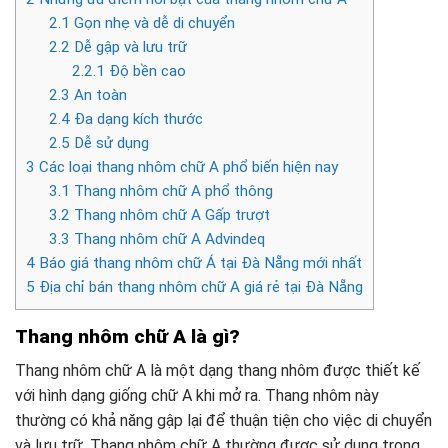
2.1
Gọn nhẹ và dễ di chuyển
2.2
Dễ gập và lưu trữ
2.2.1
Độ bền cao
2.3
An toàn
2.4
Đa dạng kích thước
2.5
Dễ sử dụng
3
Các loại thang nhôm chữ A phổ biến hiện nay
3.1
Thang nhôm chữ A phổ thông
3.2
Thang nhôm chữ A Gấp trượt
3.3
Thang nhôm chữ A Advindeq
4
Báo giá thang nhôm chữ Á tại Đà Nẵng mới nhất
5
Địa chỉ bán thang nhôm chữ A giá rẻ tại Đà Nẵng
Thang nhôm chữ A là gì?
Thang nhôm chữ A là một dạng thang nhôm được thiết kế
với hình dạng giống chữ A khi mở ra. Thang nhôm này
thường có khả năng gập lại để thuận tiện cho việc di chuyển
và lưu trữ. Thang nhôm chữ A thường được sử dụng trong