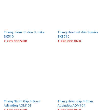
Thang nhôm rút đơn Sumika
Thang nhôm rút đơn Sumika
SK510
SKB510
2.270.000
VNĐ
1.990.000
VNĐ
Thang Nhôm Gấp 4 Đoạn
Thang nhôm gấp 4 đoạn
Advindeq ADM103
Advindeq ADM104
1.490.000
VNĐ
1.780.000
VNĐ