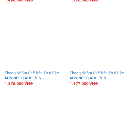
Thang Nhôm Ghế Bản To 6 Bậc
Thang Nhôm Ghế Bản To 5 Bậc
ADVINDEQ ADS-706
ADVINDEQ ADS-705
1.276.000
VNĐ
1.177.000
VNĐ