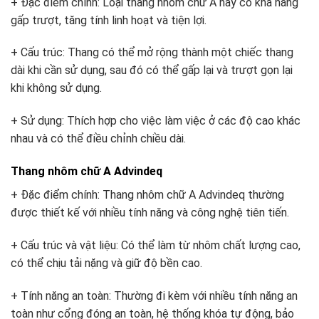
+ Đặc điểm chính: Loại thang nhôm chữ A này có khả năng
gấp trượt, tăng tính linh hoạt và tiện lợi.
+ Cấu trúc: Thang có thể mở rộng thành một chiếc thang
dài khi cần sử dụng, sau đó có thể gấp lại và trượt gọn lại
khi không sử dụng.
+ Sử dụng: Thích hợp cho việc làm việc ở các độ cao khác
nhau và có thể điều chỉnh chiều dài.
Thang nhôm chữ A Advindeq
+ Đặc điểm chính: Thang nhôm chữ A Advindeq thường
được thiết kế với nhiều tính năng và công nghệ tiên tiến.
+ Cấu trúc và vật liệu: Có thể làm từ nhôm chất lượng cao,
có thể chịu tải nặng và giữ độ bền cao.
+ Tính năng an toàn: Thường đi kèm với nhiều tính năng an
toàn như cổng đóng an toàn, hệ thống khóa tự động, bảo