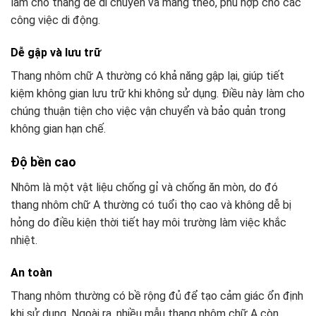
làm cho thang dễ di chuyển và mang theo, phù hợp cho các
công việc di động.
Dễ gập và lưu trữ
Thang nhôm chữ A thường có khả năng gập lại, giúp tiết
kiệm không gian lưu trữ khi không sử dụng. Điều này làm cho
chúng thuận tiện cho việc vận chuyển và bảo quản trong
không gian hạn chế.
Độ bền cao
Nhôm là một vật liệu chống gỉ và chống ăn mòn, do đó
thang nhôm chữ A thường có tuổi thọ cao và không dễ bị
hỏng do điều kiện thời tiết hay môi trường làm việc khắc
nhiệt.
An toàn
Thang nhôm thường có bề rộng đủ để tạo cảm giác ổn định
khi sử dụng. Ngoài ra, nhiều mẫu thang nhôm chữ A còn