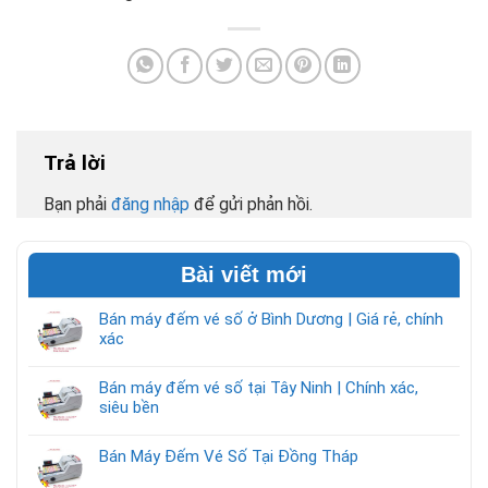
Trả lời
Bạn phải
đăng nhập
để gửi phản hồi.
Bài viết mới
Bán máy đếm vé số ở Bình Dương | Giá rẻ, chính
xác
Bán máy đếm vé số tại Tây Ninh | Chính xác,
siêu bền
Bán Máy Đếm Vé Số Tại Đồng Tháp