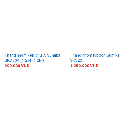
Thang nhôm xếp chữ A Sumika
Thang nhôm rút đơn Sumika
SKD504 (1.2M+1.2M)
SK320
890.000
VNĐ
1.250.000
VNĐ