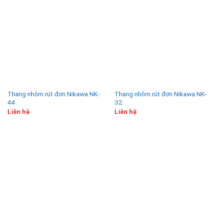
Thang nhôm rút đơn Nikawa NK-
Thang nhôm rút đơn Nikawa NK-
44
32
Liên hệ
Liên hệ