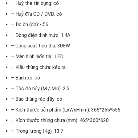
– Huỷ thẻ tín dụng: có
– Huỷ đĩa CD / DVD: có
– Độ ồn (db): <56
– Dòng điện định mức: 1.4A
– Công suất tiêu thụ: 308W
– Màn hình hiển thị : LED
– Kiểu thùng chứa: kéo ra
– Bánh xe: có
– Tốc độ hủy (M / Min): 2.5
– Báo thùng rác đầy: có
– Kích thước sản phẩm (LxWxHmm): 365*265*555
– Kích thước thùng chứa (mm): 465*360*620
– Trọng lượng (Kg): 13.7