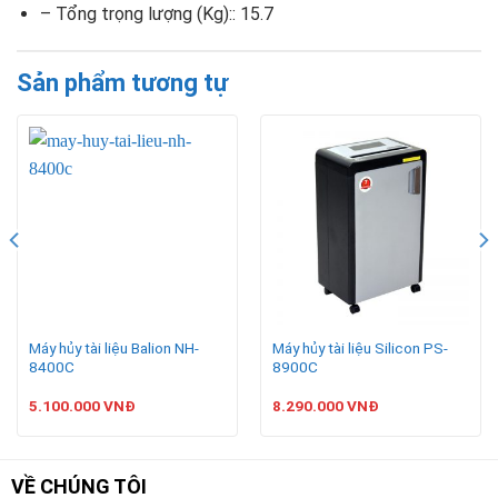
– Tổng trọng lượng (Kg):: 15.7
Sản phẩm tương tự
Máy hủy tài liệu Balion NH-
Máy hủy tài liệu Silicon PS-
8400C
8900C
5.100.000
VNĐ
8.290.000
VNĐ
VỀ CHÚNG TÔI