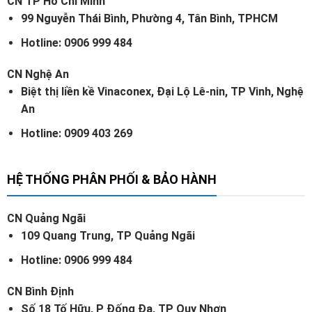
CN TP Hồ Chí Minh
99 Nguyễn Thái Bình, Phường 4, Tân Bình, TPHCM
Hotline: 0906 999 484
CN Nghệ An
Biệt thị liền kề Vinaconex, Đại Lộ Lê-nin, TP Vinh, Nghệ
An
Hotline: 0909 403 269
HỆ THỐNG PHÂN PHỐI & BẢO HÀNH
CN Quảng Ngãi
109 Quang Trung, TP Quảng Ngãi
Hotline: 0906 999 484
CN Bình Định
Số 18 Tố Hữu, P Đống Đa, TP Quy Nhơn