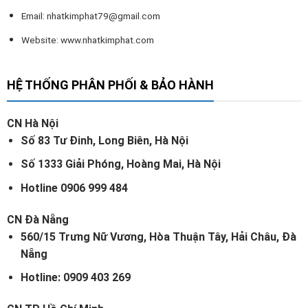
Email:
nhatkimphat79@gmail.com
Website: www.nhatkimphat.com
HỆ THỐNG PHÂN PHỐI & BẢO HÀNH
CN Hà Nội
Số 83 Tư Đinh, Long Biên, Hà Nội
Số 1333 Giải Phóng, Hoàng Mai, Hà Nội
Hotline 0906 999 484
CN Đà Nẵng
560/15 Trưng Nữ Vương, Hòa Thuận Tây, Hải Châu, Đà
Nẵng
Hotline: 0909 403 269