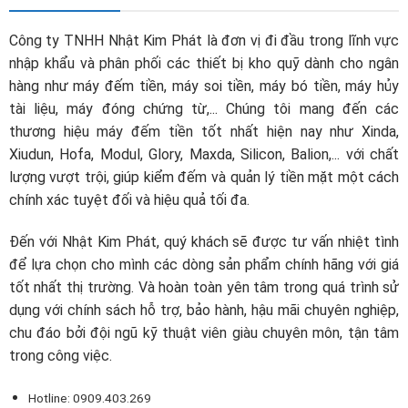
Công ty TNHH Nhật Kim Phát là đơn vị đi đầu trong lĩnh vực
nhập khẩu và phân phối các thiết bị kho quỹ dành cho ngân
hàng như máy đếm tiền, máy soi tiền, máy bó tiền, máy hủy
tài liệu, máy đóng chứng từ,... Chúng tôi mang đến các
thương hiệu máy đếm tiền tốt nhất hiện nay như Xinda,
Xiudun, Hofa, Modul, Glory, Maxda, Silicon, Balion,... với chất
lượng vượt trội, giúp kiểm đếm và quản lý tiền mặt một cách
chính xác tuyệt đối và hiệu quả tối đa.
Đến với Nhật Kim Phát, quý khách sẽ được tư vấn nhiệt tình
để lựa chọn cho mình các dòng sản phẩm chính hãng với giá
tốt nhất thị trường. Và hoàn toàn yên tâm trong quá trình sử
dụng với chính sách hỗ trợ, bảo hành, hậu mãi chuyên nghiệp,
chu đáo bởi đội ngũ kỹ thuật viên giàu chuyên môn, tận tâm
trong công việc.
Hotline: 0909.403.269