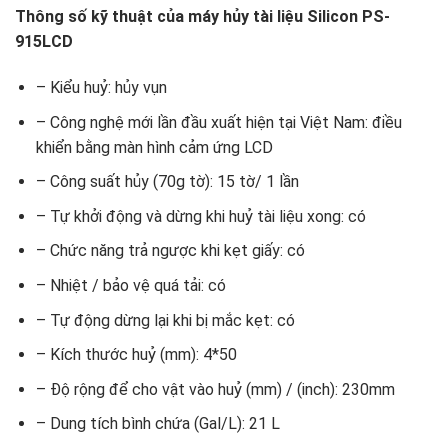
Thông số kỹ thuật của máy hủy tài liệu Silicon PS-
915LCD
– Kiểu huỷ: hủy vụn
– Công nghệ mới lần đầu xuất hiện tại Việt Nam: điều
khiển bằng màn hình cảm ứng LCD
– Công suất hủy (70g tờ): 15 tờ/ 1 lần
– Tự khởi động và dừng khi huỷ tài liệu xong: có
– Chức năng trả ngược khi kẹt giấy: có
– Nhiệt / bảo vệ quá tải: có
– Tự động dừng lại khi bị mắc kẹt: có
– Kích thước huỷ (mm): 4*50
– Độ rộng để cho vật vào huỷ (mm) / (inch): 230mm
– Dung tích bình chứa (Gal/L): 21 L