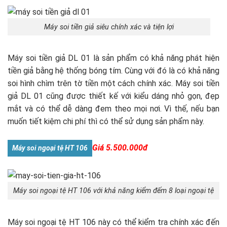
Máy soi tiền giả siêu chính xác và tiện lợi
Máy soi tiền giả DL 01 là sản phẩm có khả năng phát hiện
tiền giả bằng hệ thống bóng tím. Cùng với đó là có khả năng
soi hình chìm trên tờ tiền một cách chính xác. Máy soi tiền
giả DL 01 cũng được thiết kế với kiểu dáng nhỏ gọn, đẹp
mắt và có thể dễ dàng đem theo mọi nơi. Vì thế, nếu bạn
muốn tiết kiệm chi phí thì có thể sử dụng sản phẩm này.
Giá 5.500.000đ
Máy soi ngoại tệ HT 106
Máy soi ngoại tệ HT 106 với khả năng kiểm đếm 8 loại ngoại tệ
Máy soi ngoại tệ HT 106 này có thể kiểm tra chính xác đến