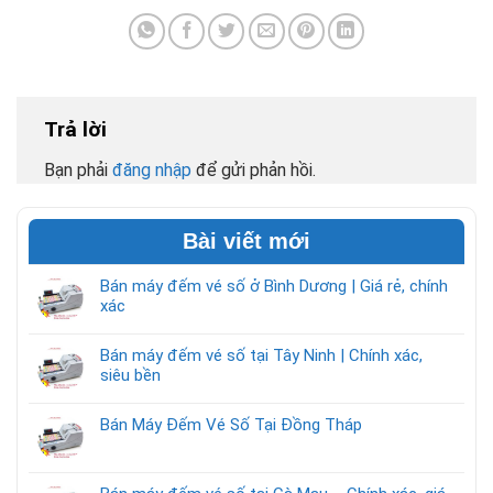
Trả lời
Bạn phải
đăng nhập
để gửi phản hồi.
Bài viết mới
Bán máy đếm vé số ở Bình Dương | Giá rẻ, chính
xác
Bán máy đếm vé số tại Tây Ninh | Chính xác,
siêu bền
Bán Máy Đếm Vé Số Tại Đồng Tháp