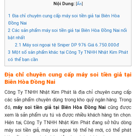
Nội Dung:
[
Ẩn
]
1
Địa chỉ chuyên cung cấp máy soi tiền giả tại Biên Hòa
Đồng Nai
2
Các sản phẩm máy soi tiền giả tại Biên Hòa Đồng Nai nổi
bật nhất
2.1
Máy soi ngoại tệ Sniper DP 976 Giá 6.750.000đ
3
Một số sản phẩm khác tại Công Ty TNHH Nhật Kim Phát
có thể bạn cần
Địa chỉ chuyên cung cấp máy soi tiền giả tại
Biên Hòa Đồng Nai
Công Ty TNHH Nhật Kim Phát là địa chỉ chuyên cung cấp
các sản phẩm chuyên dùng trong kho quỹ ngân hàng. Trong
đó,
máy soi tiền giả tại Biên Hòa Đồng Nai
cũng được
xem là sản phẩm ưu tú và được nhiều khách hàng tin chọn.
Hiện tại, Công Ty TNHH Nhật Kim Phát đang sở hữu dòng
máy soi tiền giả, máy soi ngoại tệ thế hệ mới, có thể phát