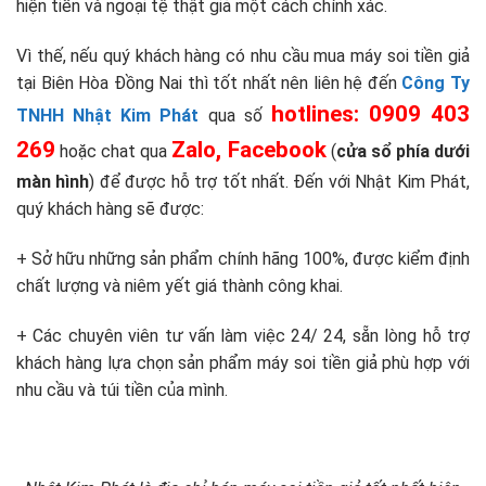
hiện tiền và ngoại tệ thật giả một cách chính xác.
Vì thế, nếu quý khách hàng có nhu cầu mua máy soi tiền giả
tại Biên Hòa Đồng Nai thì tốt nhất nên liên hệ đến
Công Ty
hotlines: 0909 403
TNHH Nhật Kim Phát
qua số
269
Zalo, Facebook
hoặc chat qua
(
cửa sổ phía dưới
màn hình
) để được hỗ trợ tốt nhất. Đến với Nhật Kim Phát,
quý khách hàng sẽ được:
+ Sở hữu những sản phẩm chính hãng 100%, được kiểm định
chất lượng và niêm yết giá thành công khai.
+ Các chuyên viên tư vấn làm việc 24/ 24, sẵn lòng hỗ trợ
khách hàng lựa chọn sản phẩm máy soi tiền giả phù hợp với
nhu cầu và túi tiền của mình.