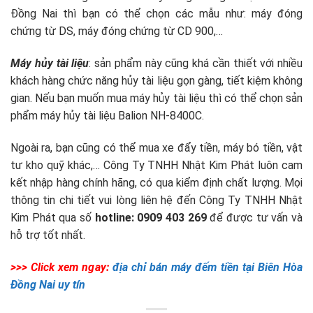
Đồng Nai thì bạn có thể chọn các mẫu như: máy đóng
chứng từ DS, máy đóng chứng từ CD 900,…
Máy hủy tài liệu
: sản phẩm này cũng khá cần thiết với nhiều
khách hàng chức năng hủy tài liệu gọn gàng, tiết kiệm không
gian. Nếu bạn muốn mua máy hủy tài liệu thì có thể chọn sản
phẩm máy hủy tài liệu Balion NH-8400C.
Ngoài ra, bạn cũng có thể mua xe đẩy tiền, máy bó tiền, vật
tư kho quỹ khác,… Công Ty TNHH Nhật Kim Phát luôn cam
kết nhập hàng chính hãng, có qua kiểm định chất lượng. Mọi
thông tin chi tiết vui lòng liên hệ đến Công Ty TNHH Nhật
Kim Phát qua số
hotline: 0909 403 269
để được tư vấn và
hỗ trợ tốt nhất.
>>> Click xem ngay:
địa chỉ bán máy đếm tiền tại Biên Hòa
Đồng Nai uy tín