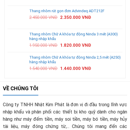
Thang nhôm rút gọn đơn Advindeq ADT212F
2.450.000
VNĐ
2.350.000
VNĐ
Thang nhôm Chữ A khóa tự động Ninda 3 mét (A300)
hàng nhập khẩu
1.950.000
VNĐ
1.820.000
VNĐ
Thang nhôm Chữ A khóa tự động Ninda 2,5 mét (A250)
hàng nhập khẩu
1.540.000
VNĐ
1.440.000
VNĐ
VỀ CHÚNG TÔI
Công ty TNHH Nhật Kim Phát là đơn vị đi đầu trong lĩnh vực
nhập khẩu và phân phối các thiết bị kho quỹ dành cho ngân
hàng như máy đếm tiền, máy soi tiền, máy bó tiền, máy hủy
tài liệu, máy đóng chứng từ,... Chúng tôi mang đến các