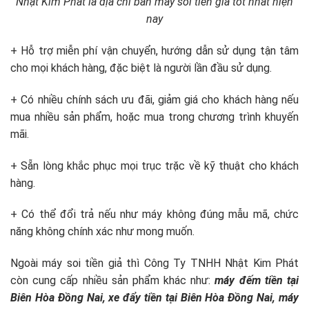
Nhật Kim Phát là địa chỉ bán máy soi tiền giả tốt nhất hiện
nay
+ Hỗ trợ miễn phí vận chuyển, hướng dẫn sử dụng tận tâm
cho mọi khách hàng, đặc biệt là người lần đầu sử dụng.
+ Có nhiều chính sách ưu đãi, giảm giá cho khách hàng nếu
mua nhiều sản phẩm, hoặc mua trong chương trình khuyến
mãi.
+ Sẵn lòng khắc phục mọi trục trặc về kỹ thuật cho khách
hàng.
+ Có thể đổi trả nếu như máy không đúng mẫu mã, chức
năng không chính xác như mong muốn.
Ngoài máy soi tiền giả thì Công Ty TNHH Nhật Kim Phát
còn cung cấp nhiều sản phẩm khác như:
máy đếm tiền tại
Biên Hòa Đồng Nai, xe đẩy tiền tại Biên Hòa Đồng Nai, máy