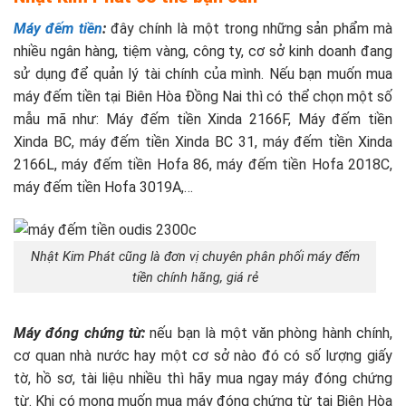
Máy đếm tiền
:
đây chính là một trong những sản phẩm mà
nhiều ngân hàng, tiệm vàng, công ty, cơ sở kinh doanh đang
sử dụng để quản lý tài chính của mình. Nếu bạn muốn mua
máy đếm tiền tại Biên Hòa Đồng Nai thì có thể chọn một số
mẫu mã như: Máy đếm tiền Xinda 2166F, Máy đếm tiền
Xinda BC, máy đếm tiền Xinda BC 31, máy đếm tiền Xinda
2166L, máy đếm tiền Hofa 86, máy đếm tiền Hofa 2018C,
máy đếm tiền Hofa 3019A,…
Nhật Kim Phát cũng là đơn vị chuyên phân phối máy đếm
tiền chính hãng, giá rẻ
Máy đóng chứng từ:
nếu bạn là một văn phòng hành chính,
cơ quan nhà nước hay một cơ sở nào đó có số lượng giấy
tờ, hồ sơ, tài liệu nhiều thì hãy mua ngay máy đóng chứng
từ. Khi có mong muốn mua máy đóng chứng từ tại Biên Hòa