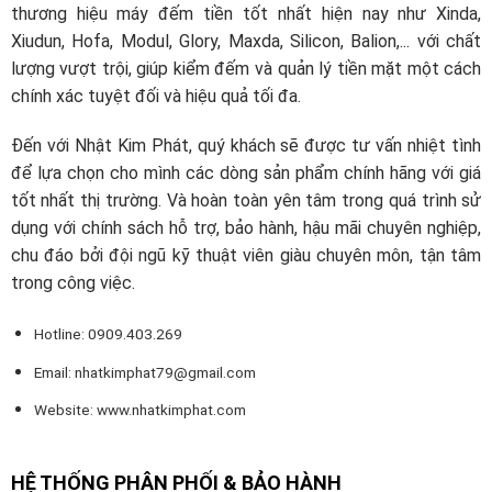
thương hiệu máy đếm tiền tốt nhất hiện nay như Xinda,
Xiudun, Hofa, Modul, Glory, Maxda, Silicon, Balion,... với chất
lượng vượt trội, giúp kiểm đếm và quản lý tiền mặt một cách
chính xác tuyệt đối và hiệu quả tối đa.
Đến với Nhật Kim Phát, quý khách sẽ được tư vấn nhiệt tình
để lựa chọn cho mình các dòng sản phẩm chính hãng với giá
tốt nhất thị trường. Và hoàn toàn yên tâm trong quá trình sử
dụng với chính sách hỗ trợ, bảo hành, hậu mãi chuyên nghiệp,
chu đáo bởi đội ngũ kỹ thuật viên giàu chuyên môn, tận tâm
trong công việc.
Hotline: 0909.403.269
Email:
nhatkimphat79@gmail.com
Website: www.nhatkimphat.com
HỆ THỐNG PHÂN PHỐI & BẢO HÀNH