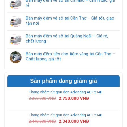
Bán máy đếm vé số tại Cà Mau – Chính xác, giá
rẻ
Bán máy đếm vé số tại Cần Thơ – Giá tốt, giao
tận nơi
Bán máy đếm vé số tại Quảng Ngãi – Giá rẻ,
chất lượng
Bán máy đếm tiền cho tiệm vàng tại Cần Thơ –
Chất lượng, giá tốt
Sản phẩm đang giảm giá
Thang nhôm rút gọn đơn Advindeq ADT214F
2.850.000
VNĐ
2.750.000
VNĐ
Thang nhôm rút gọn đơn Advindeq ADT214B
2.440.000
VNĐ
2.340.000
VNĐ