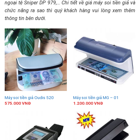
ngoại tệ Sniper DP 979,… Chi tiết về giá máy soi tiền giả và
chức năng ra sao thì quý khách hàng vui lòng xem thêm
thông tin bên dưới.
Máy soi tiền giả Oudis 520
Máy soi tiền giả MG – 01
575.000
VNĐ
1.200.000
VNĐ