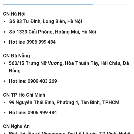
CN Hà Nội
Số 83 Tư Đinh, Long Biên, Hà Nội
Số 1333 Giải Phóng, Hoàng Mai, Hà Nội
Hotline 0906 999 484
CN Đà Nẵng
560/15 Trưng Nữ Vương, Hòa Thuận Tây, Hải Châu, Đà
Nẵng
Hotline: 0909 403 269
CN TP Hồ Chí Minh
99 Nguyễn Thái Bình, Phường 4, Tân Bình, TPHCM
Hotline: 0906 999 484
CN Nghệ An
Biệt thị liền kề Vinaconex, Đại Lộ Lê-nin, TP Vinh, Nghệ