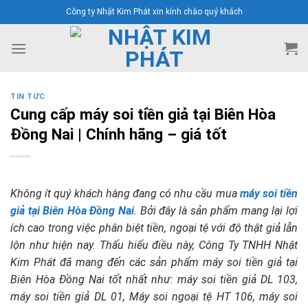
Skip
Công ty Nhật Kim Phát xin kính chào quý khách
to
content
TIN TỨC
Cung cấp máy soi tiền giả tại Biên Hòa
Đồng Nai | Chính hãng – giá tốt
Không ít quý khách hàng đang có nhu cầu mua
máy soi tiền
giả tại Biên Hòa Đồng Nai
. Bởi đây là sản phẩm mang lại lợi
ích cao trong việc phân biệt tiền, ngoại tệ với độ thật giả lẫn
lộn như hiện nay. Thấu hiểu điều này, Công Ty TNHH Nhật
Kim Phát đã mang đến các sản phẩm máy soi tiền giả tại
Biên Hòa Đồng Nai tốt nhất như: máy soi tiền giả DL 103,
máy soi tiền giả DL 01, Máy soi ngoại tệ HT 106, máy soi