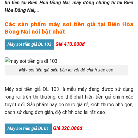
bó tiền tại Biên Hòa Đồng Nai, máy đóng chứng từ tại Biên
Hòa Đồng Nai,…
Các sản phẩm máy soi tiền giả tại Biên Hòa
Đồng Nai nổi bật nhất
Giá 410.000đ
Máy soi tiền giả DL 103
Máy soi tiền giả siêu tiện lợi với độ chính xác cao
Máy soi tiền giả DL 103 là mẫu máy đang được sử dụng
rộng rãi trên thị thường, có thể phát hiện tiền giả chính xác
tuyệt đối. Sản phẩm này có mức giá rẻ, kích thước nhỏ gọn,
cách sử dụng đơn giản, độ chính xác lại rất cao.
Giá 320.000đ
Máy soi tiền giả DL 01