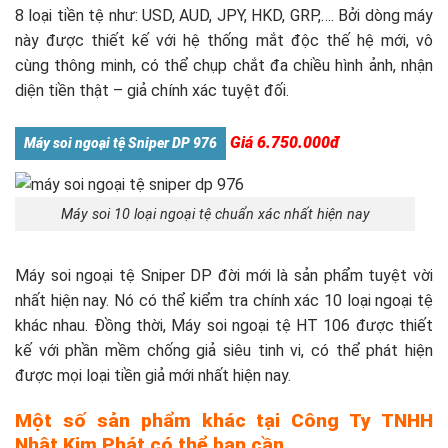
8 loại tiền tệ như: USD, AUD, JPY, HKD, GRP,…. Bởi dòng máy
này được thiết kế với hệ thống mắt độc thế hệ mới, vô
cùng thông minh, có thể chụp chắt đa chiều hình ảnh, nhận
diện tiền thật – giả chính xác tuyệt đối.
Giá 6.750.000đ
Máy soi ngoại tệ Sniper DP 976
Máy soi 10 loại ngoại tệ chuẩn xác nhất hiện nay
Máy soi ngoại tệ Sniper DP đời mới là sản phẩm tuyệt vời
nhất hiện nay. Nó có thể kiểm tra chính xác 10 loại ngoại tệ
khác nhau. Đồng thời, Máy soi ngoại tệ HT 106 được thiết
kế với phần mềm chống giả siêu tinh vi, có thể phát hiện
được mọi loại tiền giả mới nhất hiện nay.
Một số sản phẩm khác tại Công Ty TNHH
Nhật Kim Phát có thể bạn cần