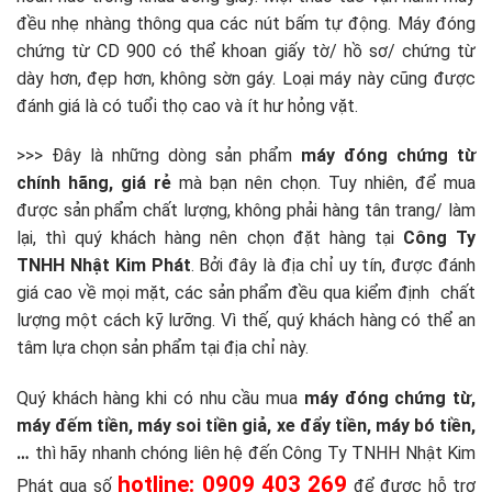
đều nhẹ nhàng thông qua các nút bấm tự động. Máy đóng
chứng từ CD 900 có thể khoan giấy tờ/ hồ sơ/ chứng từ
dày hơn, đẹp hơn, không sờn gáy. Loại máy này cũng được
đánh giá là có tuổi thọ cao và ít hư hỏng vặt.
>>> Đây là những dòng sản phẩm
máy đóng chứng từ
chính hãng, giá rẻ
mà bạn nên chọn. Tuy nhiên, để mua
được sản phẩm chất lượng, không phải hàng tân trang/ làm
lại, thì quý khách hàng nên chọn đặt hàng tại
Công Ty
TNHH Nhật Kim Phát
. Bởi đây là địa chỉ uy tín, được đánh
giá cao về mọi mặt, các sản phẩm đều qua kiểm định chất
lượng một cách kỹ lưỡng. Vì thế, quý khách hàng có thể an
tâm lựa chọn sản phẩm tại địa chỉ này.
Quý khách hàng khi có nhu cầu mua
máy đóng chứng từ,
máy đếm tiền, máy soi tiền giả, xe đẩy tiền, máy bó tiền,
…
thì hãy nhanh chóng liên hệ đến Công Ty TNHH Nhật Kim
hotline: 0909 403 269
Phát qua số
để được hỗ trợ