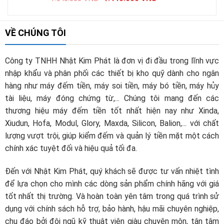
VỀ CHÚNG TÔI
Công ty TNHH Nhật Kim Phát là đơn vị đi đầu trong lĩnh vực
nhập khẩu và phân phối các thiết bị kho quỹ dành cho ngân
hàng như máy đếm tiền, máy soi tiền, máy bó tiền, máy hủy
tài liệu, máy đóng chứng từ,... Chúng tôi mang đến các
thương hiệu máy đếm tiền tốt nhất hiện nay như Xinda,
Xiudun, Hofa, Modul, Glory, Maxda, Silicon, Balion,... với chất
lượng vượt trội, giúp kiểm đếm và quản lý tiền mặt một cách
chính xác tuyệt đối và hiệu quả tối đa.
Đến với Nhật Kim Phát, quý khách sẽ được tư vấn nhiệt tình
để lựa chọn cho mình các dòng sản phẩm chính hãng với giá
tốt nhất thị trường. Và hoàn toàn yên tâm trong quá trình sử
dụng với chính sách hỗ trợ, bảo hành, hậu mãi chuyên nghiệp,
chu đáo bởi đội ngũ kỹ thuật viên giàu chuyên môn, tận tâm