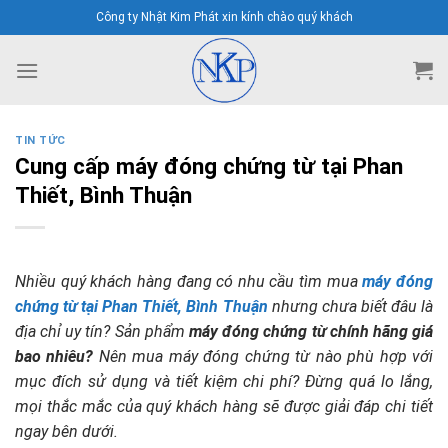
Skip
Công ty Nhật Kim Phát xin kính chào quý khách
to
content
TIN TỨC
Cung cấp máy đóng chứng từ tại Phan
Thiết, Bình Thuận
Nhiều quý khách hàng đang có nhu cầu tìm mua
máy đóng
chứng từ tại Phan Thiết, Bình Thuận
nhưng chưa biết đâu là
địa chỉ uy tín? Sản phẩm
máy đóng chứng từ chính hãng giá
bao nhiêu?
Nên mua máy đóng chứng từ nào phù hợp với
mục đích sử dụng và tiết kiệm chi phí? Đừng quá lo lắng,
mọi thắc mắc của quý khách hàng sẽ được giải đáp chi tiết
ngay bên dưới.