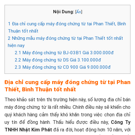
Nội Dung:
[
Ẩn
]
1
Địa chỉ cung cấp máy đóng chứng từ tại Phan Thiết, Bình
Thuận tốt nhất
2
Những mẫu máy đóng chứng từ tại Phan Thiết tốt nhất
hiện nay
2.1
Máy đóng chứng từ BJ-03B1 Giá 3.000.000đ
2.2
Máy đóng chứng từ DS Giá 3.100.000đ
2.3
Máy đóng chứng từ CD 900 Giá 9.000.000đ
Địa chỉ cung cấp máy đóng chứng từ tại Phan
Thiết, Bình Thuận tốt nhất
Theo khảo sát trên thị trường hiện này, số lượng địa chỉ bán
máy đóng chứng từ là rất nhiều. Chính điều này sẽ khiến cho
quý khách hàng cảm thấy khó khăn trong việc chọn địa chỉ
uy tín để đồng hành. Thấu hiểu được điều này,
Công Ty
TNHH Nhật Kim Phát
đã ra đời, hoạt động hơn 10 năm, với