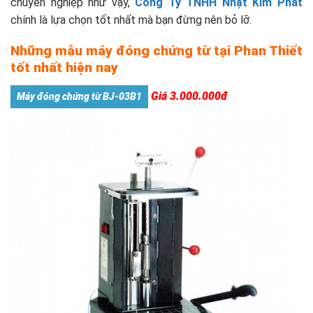
chuyên nghiệp như vậy,
Công Ty TNHH Nhật Kim Phát
chính là lựa chọn tốt nhất mà bạn đừng nên bỏ lỡ.
Những mẫu máy đóng chứng từ tại Phan Thiết
tốt nhất hiện nay
Giá 3.000.000đ
Máy đóng chứng từ BJ-03B1