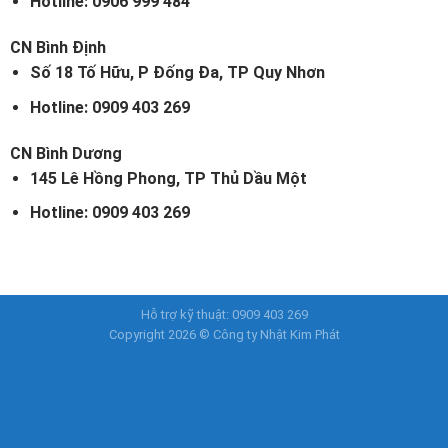
Hotline: 0906 999 484
CN Bình Định
Số 18 Tố Hữu, P Đống Đa, TP Quy Nhơn
Hotline: 0909 403 269
CN Bình Dương
145 Lê Hồng Phong, TP Thủ Dầu Một
Hotline: 0909 403 269
Hỗ trợ kỹ thuật: 0909 403 269
Copyright 2026 © Công ty
Nhật Kim Phát