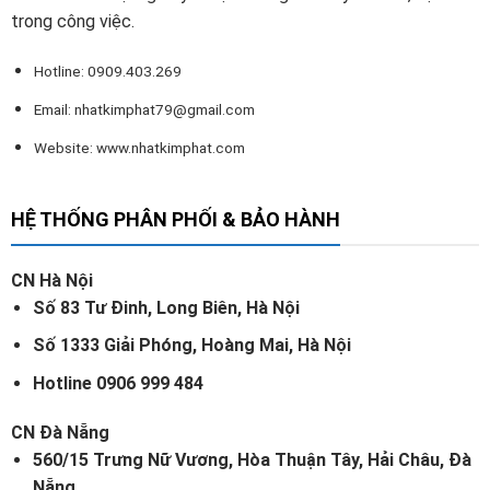
trong công việc.
Hotline: 0909.403.269
Email:
nhatkimphat79@gmail.com
Website: www.nhatkimphat.com
HỆ THỐNG PHÂN PHỐI & BẢO HÀNH
CN Hà Nội
Số 83 Tư Đinh, Long Biên, Hà Nội
Số 1333 Giải Phóng, Hoàng Mai, Hà Nội
Hotline 0906 999 484
CN Đà Nẵng
560/15 Trưng Nữ Vương, Hòa Thuận Tây, Hải Châu, Đà
Nẵng