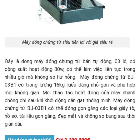
Máy đóng chứng từ siêu tiện lợi với giá siêu rẻ
Đây là dòng máy đóng chứng từ bán tự động, 03 lỗ, có
công suất hoạt động 80w, có thể làm việc liên tục trong
nhiều giờ mà không sợ hư hỏng. Máy đóng chứng từ BJ-
03B1 có trọng lượng 16kg, kiểu dáng nhỏ gọn và phù hợp
mọi không gian. Mọi thao tác hoạt động của máy nhanh
chóng chỉ sau khi khởi động cần gạt thông minh. Máy đóng
chứng từ BJ-03B1 có thể đóng gọn gàng các loại giấy tờ,
hồ sơ, tài liệu gọn gàng, đẹp mắt và không sợ bung sau thời
gian dài.