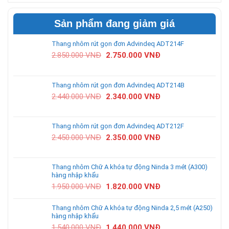
Sản phẩm đang giảm giá
Thang nhôm rút gọn đơn Advindeq ADT214F
2.850.000
VNĐ
2.750.000
VNĐ
Thang nhôm rút gọn đơn Advindeq ADT214B
2.440.000
VNĐ
2.340.000
VNĐ
Thang nhôm rút gọn đơn Advindeq ADT212F
2.450.000
VNĐ
2.350.000
VNĐ
Thang nhôm Chữ A khóa tự động Ninda 3 mét (A300)
hàng nhập khẩu
1.950.000
VNĐ
1.820.000
VNĐ
Thang nhôm Chữ A khóa tự động Ninda 2,5 mét (A250)
hàng nhập khẩu
1.540.000
VNĐ
1.440.000
VNĐ