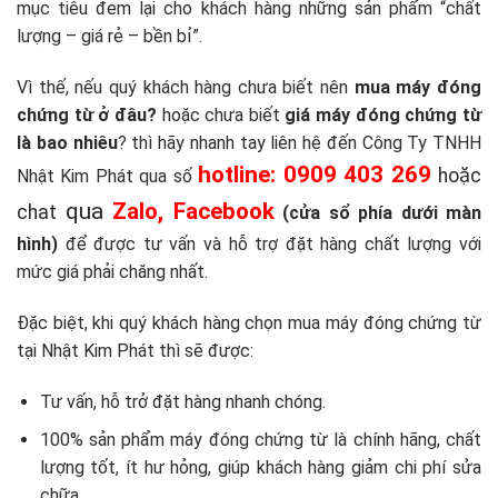
mục tiêu đem lại cho khách hàng những sản phẩm “chất
lượng – giá rẻ – bền bỉ”.
Vì thế, nếu quý khách hàng chưa biết nên
mua máy đóng
chứng từ ở đâu?
hoặc chưa biết
giá máy đóng chứng từ
là bao nhiêu
? thì hãy nhanh tay liên hệ đến Công Ty TNHH
hotline: 0909 403 269
hoặc
Nhật Kim Phát qua số
qua
Zalo, Facebook
chat
(cửa sổ phía dưới màn
hình)
để được tư vấn và hỗ trợ đặt hàng chất lượng với
mức giá phải chăng nhất.
Đặc biệt, khi quý khách hàng chọn mua máy đóng chứng từ
tại Nhật Kim Phát thì sẽ được:
Tư vấn, hỗ trở đặt hàng nhanh chóng.
100% sản phẩm máy đóng chứng từ là chính hãng, chất
lượng tốt, ít hư hỏng, giúp khách hàng giảm chi phí sửa
chữa.