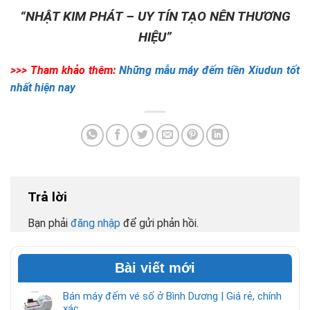
“NHẬT KIM PHÁT – UY TÍN TẠO NÊN THƯƠNG
HIỆU”
>>> Tham khảo thêm:
Những mẫu máy đếm tiền Xiudun tốt
nhất hiện nay
Trả lời
Bạn phải
đăng nhập
để gửi phản hồi.
Bài viết mới
Bán máy đếm vé số ở Bình Dương | Giá rẻ, chính
xác