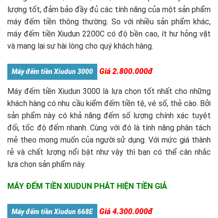
lượng tốt, đảm bảo đầy đủ các tính năng của một sản phẩm
máy đếm tiền thông thường. So với nhiều sản phẩm khác,
máy đếm tiền Xiudun 2200C có độ bền cao, ít hư hỏng vặt
và mang lại sự hài lòng cho quý khách hàng.
Giá 2.800.000đ
Máy đếm tiền Xiudun 3000
Máy đếm tiền Xiudun 3000 là lựa chọn tốt nhất cho những
khách hàng có nhu cầu kiểm đếm tiền tệ, vé số, thẻ cào. Bởi
sản phẩm này có khả năng đếm số lượng chính xác tuyệt
đối, tốc độ đếm nhanh. Cùng với đó là tính năng phân tách
mẻ theo mong muốn của người sử dụng. Với mức giá thành
rẻ và chất lượng nổi bật như vậy thì bạn có thể cân nhắc
lựa chọn sản phẩm này.
MÁY ĐẾM TIỀN XIUDUN PHÁT HIỆN TIỀN GIẢ
Giá 4.300.000đ
Máy đếm tiền Xiudun 668E