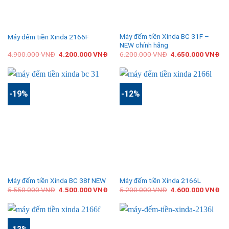
Máy đếm tiền Xinda BC 31F –
Máy đếm tiền Xinda 2166F
NEW chính hãng
4.900.000
VNĐ
4.200.000
VNĐ
6.200.000
VNĐ
4.650.000
VNĐ
-19%
-12%
Máy đếm tiền Xinda BC 38f NEW
Máy đếm tiền Xinda 2166L
5.550.000
VNĐ
4.500.000
VNĐ
5.200.000
VNĐ
4.600.000
VNĐ