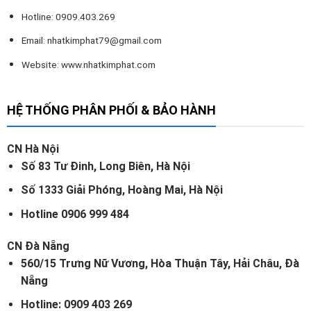
Hotline: 0909.403.269
Email:
nhatkimphat79@gmail.com
Website: www.nhatkimphat.com
HỆ THỐNG PHÂN PHỐI & BẢO HÀNH
CN Hà Nội
Số 83 Tư Đinh, Long Biên, Hà Nội
Số 1333 Giải Phóng, Hoàng Mai, Hà Nội
Hotline 0906 999 484
CN Đà Nẵng
560/15 Trưng Nữ Vương, Hòa Thuận Tây, Hải Châu, Đà
Nẵng
Hotline: 0909 403 269