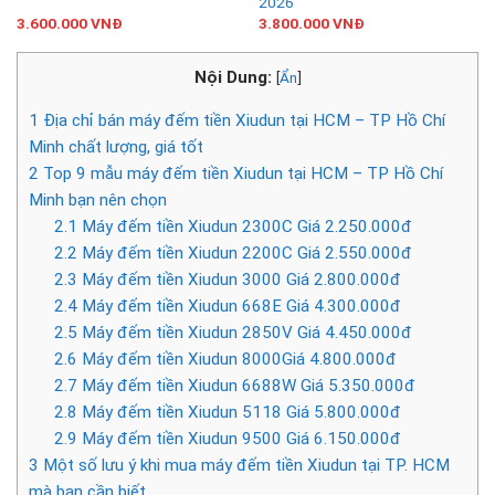
2026
3.600.000
VNĐ
3.800.000
VNĐ
Nội Dung:
[
Ẩn
]
1
Địa chỉ bán máy đếm tiền Xiudun tại HCM – TP Hồ Chí
Minh chất lượng, giá tốt
2
Top 9 mẫu máy đếm tiền Xiudun tại HCM – TP Hồ Chí
Minh bạn nên chọn
2.1
Máy đếm tiền Xiudun 2300C Giá 2.250.000đ
2.2
Máy đếm tiền Xiudun 2200C Giá 2.550.000đ
2.3
Máy đếm tiền Xiudun 3000 Giá 2.800.000đ
2.4
Máy đếm tiền Xiudun 668E Giá 4.300.000đ
2.5
Máy đếm tiền Xiudun 2850V Giá 4.450.000đ
2.6
Máy đếm tiền Xiudun 8000Giá 4.800.000đ
2.7
Máy đếm tiền Xiudun 6688W Giá 5.350.000đ
2.8
Máy đếm tiền Xiudun 5118 Giá 5.800.000đ
2.9
Máy đếm tiền Xiudun 9500 Giá 6.150.000đ
3
Một số lưu ý khi mua máy đếm tiền Xiudun tại TP. HCM
mà bạn cần biết