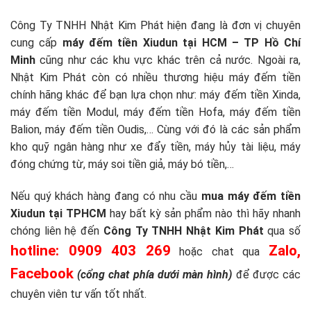
Công Ty TNHH Nhật Kim Phát hiện đang là đơn vị chuyên
cung cấp
máy đếm tiền Xiudun tại HCM – TP Hồ Chí
Minh
cũng như các khu vực khác trên cả nước. Ngoài ra,
Nhật Kim Phát còn có nhiều thương hiệu máy đếm tiền
chính hãng khác để bạn lựa chọn như: máy đếm tiền Xinda,
máy đếm tiền Modul, máy đếm tiền Hofa, máy đếm tiền
Balion, máy đếm tiền Oudis,… Cùng với đó là các sản phẩm
kho quỹ ngân hàng như xe đẩy tiền, máy hủy tài liệu, máy
đóng chứng từ, máy soi tiền giả, máy bó tiền,…
Nếu quý khách hàng đang có nhu cầu
mua máy đếm tiền
Xiudun tại TPHCM
hay bất kỳ sản phẩm nào thì hãy nhanh
chóng liên hệ đến
Công Ty TNHH Nhật Kim Phát
qua số
hotline: 0909 403 269
Zalo,
hoặc chat qua
Facebook
(cổng chat phía dưới màn hình)
để được các
chuyên viên tư vấn tốt nhất.