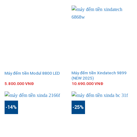
Máy đếm tiền Xindatech 9899
Máy đếm tiền Modul 8800 LED
(NEW 2025)
5.800.000
VNĐ
10.690.000
VNĐ
-14%
-25%