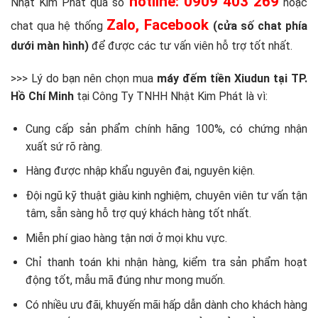
hotline: 0909 403 269
Nhật Kim Phát qua số
hoặc
Zalo, Facebook
chat qua hệ thống
(cửa số chat phía
dưới màn hình)
để được các tư vấn viên hỗ trợ tốt nhất.
>>> Lý do bạn nên chọn mua
máy đếm tiền Xiudun tại TP.
Hồ Chí Minh
tại Công Ty TNHH Nhật Kim Phát là vì:
Cung cấp sản phẩm chính hãng 100%, có chứng nhận
xuất sứ rõ ràng.
Hàng được nhập khẩu nguyên đai, nguyên kiện.
Đội ngũ kỹ thuật giàu kinh nghiệm, chuyên viên tư vấn tận
tâm, sẵn sàng hỗ trợ quý khách hàng tốt nhất.
Miễn phí giao hàng tận nơi ở mọi khu vực.
Chỉ thanh toán khi nhận hàng, kiểm tra sản phẩm hoạt
động tốt, mẫu mã đúng như mong muốn.
Có nhiều ưu đãi, khuyến mãi hấp dẫn dành cho khách hàng