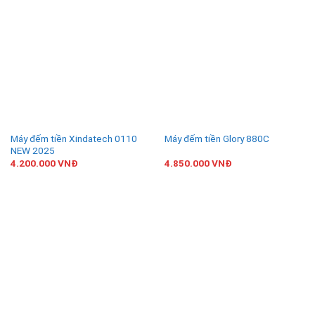
Máy đếm tiền Xindatech 0110
Máy đếm tiền Glory 880C
NEW 2025
4.200.000
VNĐ
4.850.000
VNĐ