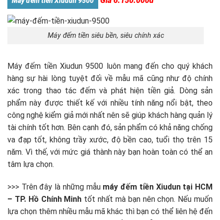
Giá 6.150.000đ
Máy đếm tiền Xiudun 9500
Máy đếm tiền siêu bền, siêu chính xác
Máy đếm tiền Xiudun 9500 luôn mang đến cho quý khách
hàng sự hài lòng tuyệt đối về mẫu mã cũng như độ chính
xác trong thao tác đếm và phát hiện tiền giả. Dòng sản
phẩm này được thiết kế với nhiều tính năng nổi bật, theo
công nghệ kiểm giả mới nhất nên sẽ giúp khách hàng quản lý
tài chính tốt hơn. Bên cạnh đó, sản phẩm có khả năng chống
va đạp tốt, không trầy xước, độ bền cao, tuổi thọ trên 15
năm. Vì thế, với mức giá thành này bạn hoàn toàn có thể an
tâm lựa chọn.
>>> Trên đây là những mẫu
máy đếm tiền Xiudun tại HCM
– TP. Hồ Chính Minh
tốt nhất mà bạn nên chọn. Nếu muốn
lựa chọn thêm nhiều mẫu mã khác thì bạn có thể liên hệ đến