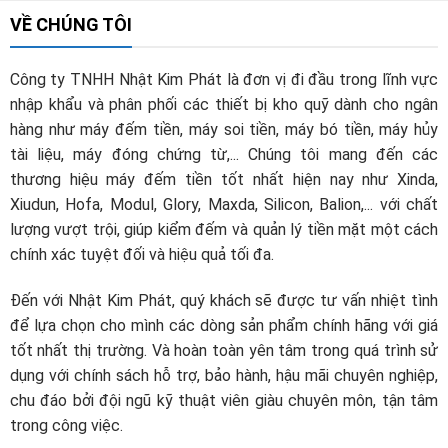
VỀ CHÚNG TÔI
Công ty TNHH Nhật Kim Phát là đơn vị đi đầu trong lĩnh vực
nhập khẩu và phân phối các thiết bị kho quỹ dành cho ngân
hàng như máy đếm tiền, máy soi tiền, máy bó tiền, máy hủy
tài liệu, máy đóng chứng từ,... Chúng tôi mang đến các
thương hiệu máy đếm tiền tốt nhất hiện nay như Xinda,
Xiudun, Hofa, Modul, Glory, Maxda, Silicon, Balion,... với chất
lượng vượt trội, giúp kiểm đếm và quản lý tiền mặt một cách
chính xác tuyệt đối và hiệu quả tối đa.
Đến với Nhật Kim Phát, quý khách sẽ được tư vấn nhiệt tình
để lựa chọn cho mình các dòng sản phẩm chính hãng với giá
tốt nhất thị trường. Và hoàn toàn yên tâm trong quá trình sử
dụng với chính sách hỗ trợ, bảo hành, hậu mãi chuyên nghiệp,
chu đáo bởi đội ngũ kỹ thuật viên giàu chuyên môn, tận tâm
trong công việc.