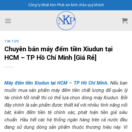
Skip
Công ty Nhật Kim Phát xin kính chào quý khách
to
content
TIN TỨC
Chuyên bán máy đếm tiền Xiudun tại
HCM – TP Hồ Chí Minh [Giá Rẻ]
Máy đếm tiền Xiudun tại HCM – TP Hồ Chí Minh
.
Nếu bạn
muốn mua sản phẩm máy đếm tiền chất lượng để quản lý
tài chính tốt nhất thì có thể lựa chọn dòng máy Xiudun. Bởi
đây chính là sản phẩm được thiết kế với nhiều tính năng nổi
bật, kiểm đếm tiền tệ chính xác, phát hiện tiền giả siêu
chuẩn. Hầu hết các hệ thống ngân hàng trên cả nước đều
đang sử dụng dòng sản phẩm thuộc thương hiệu này. Vì