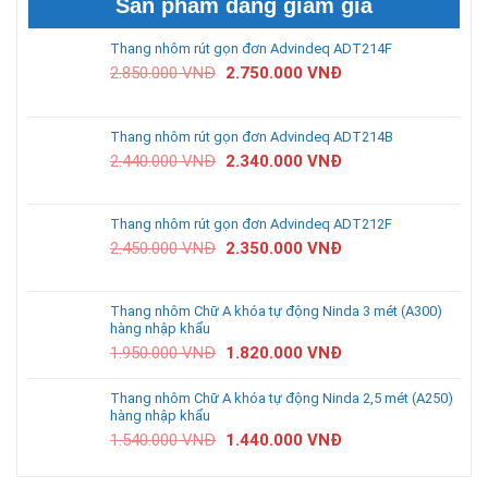
Sản phẩm đang giảm giá
Thang nhôm rút gọn đơn Advindeq ADT214F
2.850.000
VNĐ
2.750.000
VNĐ
Thang nhôm rút gọn đơn Advindeq ADT214B
2.440.000
VNĐ
2.340.000
VNĐ
Thang nhôm rút gọn đơn Advindeq ADT212F
2.450.000
VNĐ
2.350.000
VNĐ
Thang nhôm Chữ A khóa tự động Ninda 3 mét (A300)
hàng nhập khẩu
1.950.000
VNĐ
1.820.000
VNĐ
Thang nhôm Chữ A khóa tự động Ninda 2,5 mét (A250)
hàng nhập khẩu
1.540.000
VNĐ
1.440.000
VNĐ