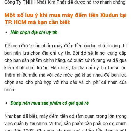
Công Ty TNHH Nhật Kim Phát để được hỗ trợ nhanh chóng.
Một số lưu ý khi mua máy đếm tiền Xiudun tại
TP. HCM mà bạn cần biết
Nên chọn địa chỉ uy tín
Để mua được sản phẩm máy đếm tiền xiudun chất lượng thí
bạn nên lựa chọn địa chỉ uy tín. Bởi đó sẽ là nơi cung cấp
cho bạn sản phẩm chính hãng, có xuất sứ rõ ràng và đã qua
kiểm định chất lượng. Đặc biệt, tại địa chỉ uy tín thì sẽ có
thêm nhiều mẫu mã với các mức giá khác nhau để bạn lựa
chọn sao cho phù hợp với nhu cầu và chi phí cá nhân của
mình.
Đừng nên mua sản phẩm có giá quá rẻ
Như bạn đã biết, máy đếm tiền có tầm quan trọng lớn trong
việc quản lý tài chính. Vì thế, sản phẩm cần phải có độ chính
xác đến 100%. Cho nên, khi mua máy đếm tiền, bạn tuyệt