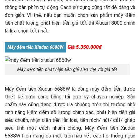
thống bàn phím tự động. Cách sử dụng cũng rất dễ dàng và
đơn giản. Vì thế, nếu bạn muốn chọn sản phẩm máy đếm
tiền chất lượng, phát hiện tiền giả tốt thì Xiudun 8000 chính
là lựa chọn tốt nhất.
Giá 5.350.000đ
Máy đếm tiền Xiudun 6688W
Máy đếm tiền phát hiện tiền giả siêu việt với giá tốt
Máy đếm tiền Xiudun 6688W là dòng máy đếm tiền được
thiết kế dưới dạng băng tải cực kỳ chuyên nghiệp. Sản
phẩm này cũng đang được ưa chuộng trên thị trường nhờ
tính năng kiểm đếm số lượng chính xác, phát hiện tiền giả
siêu chuẩn, nhận diện tiền lẫn loại, tiền rách/ nát/ cắt/ ghép
siêu tinh một cách nhanh chóng. Máy đếm tiền Xiudun
6688W hiện đang có mặt trên hầu hết các hệ thống ngân