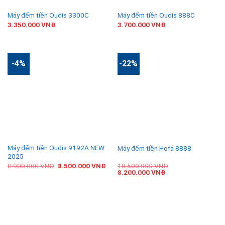
Máy đếm tiền Oudis 3300C
Máy đếm tiền Oudis 888C
3.350.000
VNĐ
3.700.000
VNĐ
-4%
-22%
Máy đếm tiền Oudis 9192A NEW
Máy đếm tiền Hofa 8888
2025
8.900.000
VNĐ
8.500.000
VNĐ
10.500.000
VNĐ
8.200.000
VNĐ