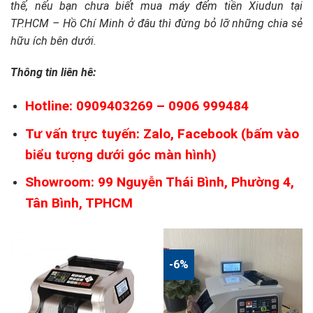
thế, nếu bạn chưa biết mua máy đếm tiền Xiudun tại
TP.HCM – Hồ Chí Minh ở đâu thì đừng bỏ lỡ những chia sẻ
hữu ích bên dưới.
Thông tin liên hê:
Hotline: 0909403269 – 0906 999484
Tư vấn trực tuyến: Zalo, Facebook (bấm vào
biểu tượng dưới góc màn hình)
Showroom: 99 Nguyễn Thái Bình, Phường 4,
Tân Bình, TPHCM
-6%