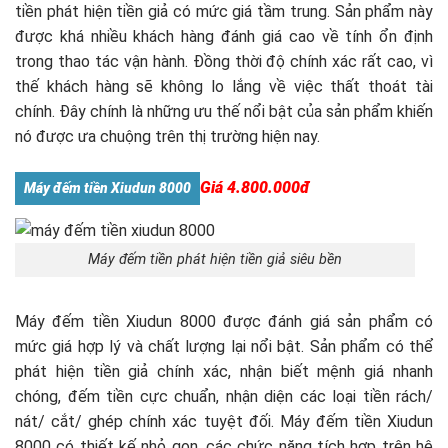
tiền phát hiện tiền giả có mức giá tầm trung. Sản phẩm này
được khá nhiều khách hàng đánh giá cao về tính ổn định
trong thao tác vận hành. Đồng thời độ chính xác rất cao, vì
thế khách hàng sẽ không lo lắng về việc thất thoát tài
chính. Đây chính là những ưu thế nổi bật của sản phẩm khiến
nó được ưa chuộng trên thị trường hiện nay.
Giá 4.800.000đ
Máy đếm tiền Xiudun 8000
Máy đếm tiền phát hiện tiền giả siêu bền
Máy đếm tiền Xiudun 8000 được đánh giá sản phẩm có
mức giá hợp lý và chất lượng lại nổi bật. Sản phẩm có thể
phát hiện tiền giả chính xác, nhận biết mệnh giá nhanh
chóng, đếm tiền cực chuẩn, nhận diện các loại tiền rách/
nát/ cắt/ ghép chính xác tuyệt đối. Máy đếm tiền Xiudun
8000 có thiết kế nhỏ gọn, các chức năng tích hợp trên hệ