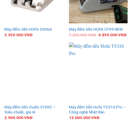
Máy đếm tiền HOFA 0306A
Máy đếm tiền HOFA CF99 NEW
3.350.000
VNĐ
7.250.000
VNĐ
6.850.000
VNĐ
Máy đếm tiền Oudis 3700C –
Máy đếm tiền Hofa TS310 Pro –
Siêu chuẩn, giá rẻ
Công nghệ Nhật Bản
2.900.000
VNĐ
12.000.000
VNĐ