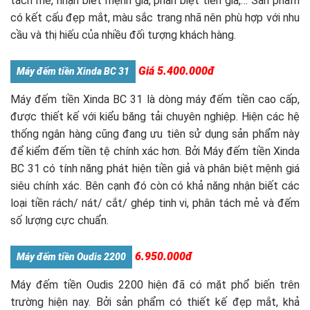
tách mẻ, nhận biết mệnh giá, phân biệt tiền giả,… Sản phẩm
có kết cấu đẹp mắt, màu sắc trang nhã nên phù hợp với nhu
cầu và thị hiếu của nhiều đối tượng khách hàng.
Giá 5.400.000đ
Máy đếm tiền Xinda BC 31
Máy đếm tiền Xinda BC 31 là dòng máy đếm tiền cao cấp,
được thiết kế với kiểu băng tải chuyên nghiệp. Hiện các hệ
thống ngân hàng cũng đang ưu tiên sử dụng sản phẩm này
để kiểm đếm tiền tệ chính xác hơn. Bởi Máy đếm tiền Xinda
BC 31 có tính năng phát hiện tiền giả và phân biệt mệnh giá
siêu chính xác. Bên cạnh đó còn có khả năng nhận biết các
loại tiền rách/ nát/ cắt/ ghép tinh vi, phân tách mẻ và đếm
số lượng cực chuẩn.
6.950.000đ
Máy đếm tiền Oudis 2200
Máy đếm tiền Oudis 2200 hiện đã có mặt phổ biến trên
trường hiện nay. Bởi sản phẩm có thiết kế đẹp mắt, khả