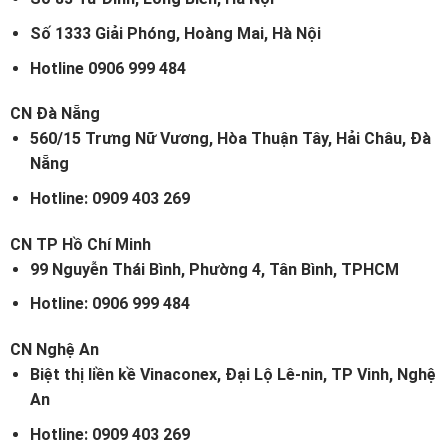
Số 1333 Giải Phóng, Hoàng Mai, Hà Nội
Hotline 0906 999 484
CN Đà Nẵng
560/15 Trưng Nữ Vương, Hòa Thuận Tây, Hải Châu, Đà
Nẵng
Hotline: 0909 403 269
CN TP Hồ Chí Minh
99 Nguyễn Thái Bình, Phường 4, Tân Bình, TPHCM
Hotline: 0906 999 484
CN Nghệ An
Biệt thị liền kề Vinaconex, Đại Lộ Lê-nin, TP Vinh, Nghệ
An
Hotline: 0909 403 269