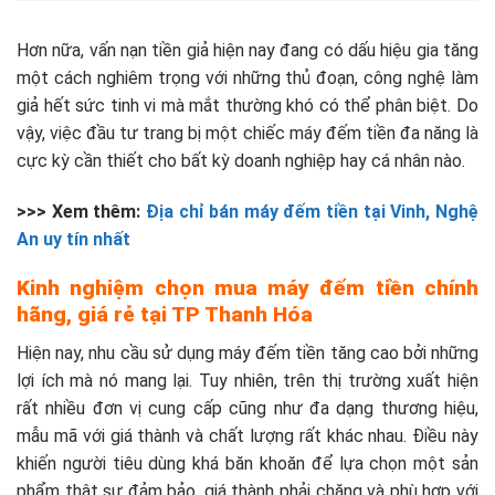
Hơn nữa, vấn nạn tiền giả hiện nay đang có dấu hiệu gia tăng
một cách nghiêm trọng với những thủ đoạn, công nghệ làm
giả hết sức tinh vi mà mắt thường khó có thể phân biệt. Do
vậy, việc đầu tư trang bị một chiếc máy đếm tiền đa năng là
cực kỳ cần thiết cho bất kỳ doanh nghiệp hay cá nhân nào.
>>> Xem thêm:
Địa chỉ bán máy đếm tiền tại Vinh, Nghệ
An uy tín nhất
Kinh nghiệm chọn mua máy đếm tiền chính
hãng, giá rẻ tại TP Thanh Hóa
Hiện nay, nhu cầu sử dụng máy đếm tiền tăng cao bởi những
lợi ích mà nó mang lại. Tuy nhiên, trên thị trường xuất hiện
rất nhiều đơn vị cung cấp cũng như đa dạng thương hiệu,
mẫu mã với giá thành và chất lượng rất khác nhau. Điều này
khiến người tiêu dùng khá băn khoăn để lựa chọn một sản
phẩm thật sự đảm bảo, giá thành phải chăng và phù hợp với