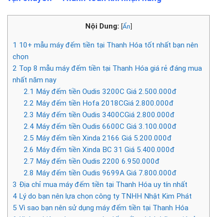
Nội Dung:
[
Ẩn
]
1
10+ mẫu máy đếm tiền tại Thanh Hóa tốt nhất bạn nên
chọn
2
Top 8 mẫu máy đếm tiền tại Thanh Hóa giá rẻ đáng mua
nhất năm nay
2.1
Máy đếm tiền Oudis 3200C Giá 2.500.000đ
2.2
Máy đếm tiền Hofa 2018CGiá 2.800.000đ
2.3
Máy đếm tiền Oudis 3400CGiá 2.800.000đ
2.4
Máy đếm tiền Oudis 6600C Giá 3.100.000đ
2.5
Máy đếm tiền Xinda 2166 Giá 5.200.000đ
2.6
Máy đếm tiền Xinda BC 31 Giá 5.400.000đ
2.7
Máy đếm tiền Oudis 2200 6.950.000đ
2.8
Máy đếm tiền Oudis 9699A Giá 7.800.000đ
3
Địa chỉ mua máy đếm tiền tại Thanh Hóa uy tín nhất
4
Lý do bạn nên lựa chọn công ty TNHH Nhật Kim Phát
5
Vì sao bạn nên sử dụng máy đếm tiền tại Thanh Hóa