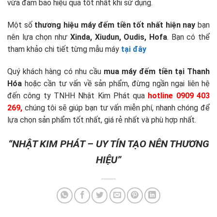
vừa đảm bảo hiệu quả tốt nhất khi sử dụng.
Một số
thương hiệu máy đếm tiền tốt nhất hiện nay
bạn
nên lựa chọn như
Xinda, Xiudun, Oudis, Hofa
. Bạn có thể
tham khảo chi tiết từng mẫu máy
tại đây
Quý khách hàng có nhu cầu
mua máy đếm tiền tại Thanh
Hóa
hoặc cần tư vấn về sản phẩm, đừng ngần ngại liên hệ
đến công ty TNHH Nhật Kim Phát qua
hotline 0909 403
269,
chúng tôi sẽ giúp bạn tư vấn miễn phí, nhanh chóng để
lựa chọn sản phẩm tốt nhất, giá rẻ nhất và phù hợp nhất.
“NHẬT KIM PHÁT – UY TÍN TẠO NÊN THƯƠNG
HIỆU”