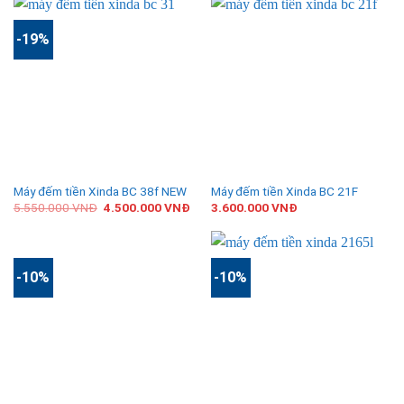
-19%
Máy đếm tiền Xinda BC 38f NEW
Máy đếm tiền Xinda BC 21F
5.550.000
VNĐ
4.500.000
VNĐ
3.600.000
VNĐ
-10%
-10%