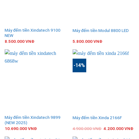
Máy đếm tiền Xindatech 9100
Máy đếm tiền Modul 8800 LED
NEW
8.500.000
VNĐ
5.800.000
VNĐ
-14%
Máy đếm tiền Xindatech 9899
Máy đếm tiền Xinda 2166F
(NEW 2025)
10.690.000
VNĐ
4.900.000
VNĐ
4.200.000
VNĐ