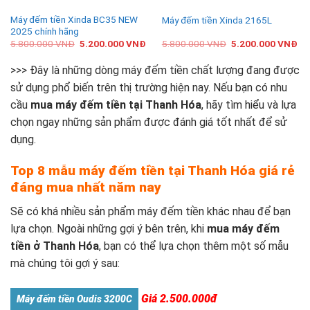
Máy đếm tiền Xinda BC35 NEW
Máy đếm tiền Xinda 2165L
2025 chính hãng
5.800.000
VNĐ
5.200.000
VNĐ
5.800.000
VNĐ
5.200.000
VNĐ
>>> Đây là những dòng máy đếm tiền chất lượng đang được
sử dụng phổ biến trên thị trường hiện nay. Nếu bạn có nhu
cầu
mua máy đếm tiền tại Thanh Hóa
, hãy tìm hiểu và lựa
chọn ngay những sản phẩm được đánh giá tốt nhất để sử
dụng.
Top 8 mẫu máy đếm tiền tại Thanh Hóa giá rẻ
đáng mua nhất năm nay
Sẽ có khá nhiều sản phẩm máy đếm tiền khác nhau để bạn
lựa chọn. Ngoài những gợi ý bên trên, khi
mua máy đếm
tiền ở Thanh Hóa
, bạn có thể lựa chọn thêm một số mẫu
mà chúng tôi gợi ý sau:
Giá 2.500.000đ
Máy đếm tiền Oudis 3200C