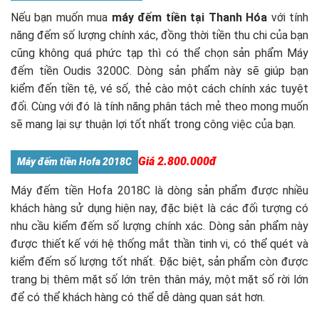
Nếu bạn muốn mua
máy đếm tiền tại Thanh Hóa
với tính
năng đếm số lượng chính xác, đồng thời tiền thu chi của bạn
cũng không quá phức tạp thì có thể chọn sản phẩm Máy
đếm tiền Oudis 3200C. Dòng sản phẩm này sẽ giúp bạn
kiểm đến tiền tệ, vé số, thẻ cào một cách chính xác tuyệt
đối. Cùng với đó là tính năng phân tách mẻ theo mong muốn
sẽ mang lại sự thuận lợi tốt nhất trong công việc của bạn.
Giá 2.800.000đ
Máy đếm tiền Hofa 2018C
Máy đếm tiền Hofa 2018C là dòng sản phẩm được nhiều
khách hàng sử dụng hiện nay, đặc biệt là các đối tượng có
nhu cầu kiểm đếm số lượng chính xác. Dòng sản phẩm này
được thiết kế với hệ thống mắt thần tinh vi, có thể quét và
kiểm đếm số lượng tốt nhất. Đặc biệt, sản phẩm còn được
trang bị thêm mặt số lớn trên thân máy, một mặt số rời lớn
để có thể khách hàng có thể dễ dàng quan sát hơn.