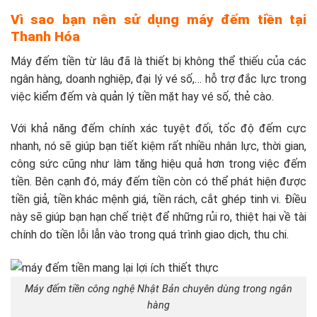
Vì sao bạn nên sử dụng máy đếm tiền tại
Thanh Hóa
Máy đếm tiền từ lâu đã là thiết bị không thể thiếu của các
ngân hàng, doanh nghiệp, đại lý vé số,… hỗ trợ đắc lực trong
việc kiểm đếm và quản lý tiền mặt hay vé số, thẻ cào.
Với khả năng đếm chính xác tuyệt đối, tốc độ đếm cực
nhanh, nó sẽ giúp bạn tiết kiệm rất nhiều nhân lực, thời gian,
công sức cũng như làm tăng hiệu quả hơn trong việc đếm
tiền. Bên cạnh đó, máy đếm tiền còn có thể phát hiện được
tiền giả, tiền khác mệnh giá, tiền rách, cắt ghép tinh vi. Điều
này sẽ giúp bạn hạn chế triệt để những rủi ro, thiệt hại về tài
chính do tiền lỗi lẫn vào trong quá trình giao dịch, thu chi.
Máy đếm tiền công nghệ Nhật Bản chuyên dùng trong ngân
hàng