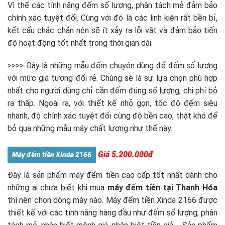
Vì thế các tính năng đếm số lượng, phân tách mẻ đảm bảo
chính xác tuyệt đối. Cùng với đó là các linh kiện rất bền bỉ,
kết cấu chắc chắn nên sẽ ít xảy ra lỗi vặt và đảm bảo tiến
độ hoạt động tốt nhất trong thời gian dài.
>>>> Đây là những mẫu đếm chuyên dùng để đếm số lượng
với mức giá tương đối rẻ. Chúng sẽ là sự lựa chọn phù hợp
nhất cho người dùng chỉ cần đếm đúng số lượng, chi phí bỏ
ra thấp. Ngoài ra, với thiết kế nhỏ gọn, tốc độ đếm siêu
nhanh, độ chính xác tuyệt đối cùng độ bền cao, thật khó để
bỏ qua những mẫu máy chất lượng như thế này.
Giá 5.200.000đ
Máy đếm tiền Xinda 2166
Đây là sản phẩm máy đếm tiền cao cấp tốt nhất dành cho
những ai chưa biết khi mua
máy đếm tiền tại Thanh Hóa
thì nên chọn dòng máy nào. Máy đếm tiền Xinda 2166 được
thiết kế với các tính năng hàng đầu như đếm số lượng, phân