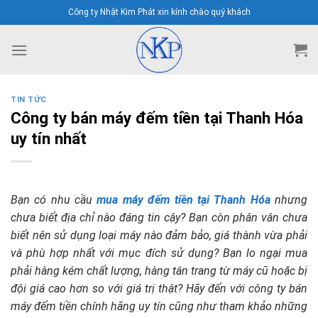
Skip
Công ty Nhật Kim Phát xin kính chào quý khách
to
content
TIN TỨC
Công ty bán máy đếm tiền tại Thanh Hóa
uy tín nhất
Bạn có nhu cầu
mua máy đếm tiền tại Thanh Hóa
nhưng
chưa biết địa chỉ nào đáng tin cậy? Bạn còn phân vân chưa
biết nên sử dụng loại máy nào đảm bảo, giá thành vừa phải
và phù hợp nhất với mục đích sử dụng? Bạn lo ngại mua
phải hàng kém chất lượng, hàng tân trang từ máy cũ hoặc bị
đội giá cao hơn so với giá trị thật? Hãy đến với công ty bán
máy đếm tiền chính hãng uy tín cũng như tham khảo những