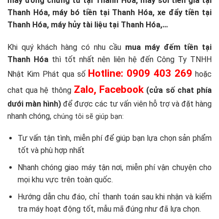
máy đóng chứng từ tại Thanh Hóa, máy soi tiền giả tại
Thanh Hóa, máy bó tiền tại Thanh Hóa, xe đẩy tiền tại
Thanh Hóa, máy hủy tài liệu tại Thanh Hóa,…
Khi quý khách hàng có nhu cầu
mua máy đếm tiền tại
Thanh Hóa
thì tốt nhất nên liên hệ đến Công Ty TNHH
Hotline: 0909 403 269
Nhật Kim Phát qua số
hoặc
Zalo, Facebook
chat qua hệ thông
(cửa số chat phía
dưới màn hình)
để được các tư vấn viên hỗ trợ và đặt hàng
nhanh chóng,
chúng tôi sẽ giúp bạn:
Tư vấn tận tình, miễn phí để giúp bạn lựa chọn sản phẩm
tốt và phù hợp nhất
Nhanh chóng giao máy tận nơi, miễn phí vận chuyện cho
mọi khu vực trên toàn quốc.
Hướng dẫn chu đáo, chỉ thanh toán sau khi nhận và kiểm
tra máy hoạt động tốt, mẫu mã đúng như đã lựa chọn.