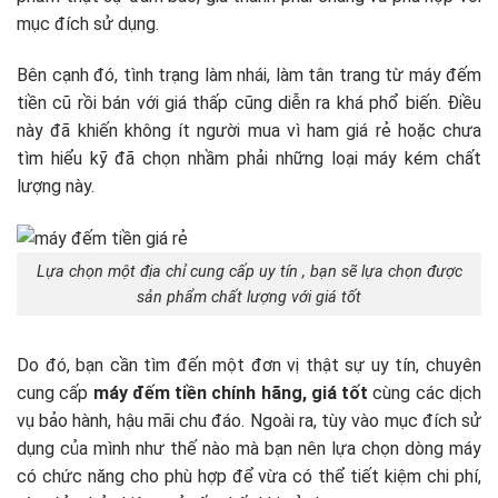
mục đích sử dụng.
Bên cạnh đó, tình trạng làm nhái, làm tân trang từ máy đếm
tiền cũ rồi bán với giá thấp cũng diễn ra khá phổ biến. Điều
này đã khiến không ít người mua vì ham giá rẻ hoặc chưa
tìm hiểu kỹ đã chọn nhầm phải những loại máy kém chất
lượng này.
Lựa chọn một địa chỉ cung cấp uy tín , bạn sẽ lựa chọn được
sản phẩm chất lượng với giá tốt
Do đó, bạn cần tìm đến một đơn vị thật sự uy tín, chuyên
cung cấp
máy đếm tiền chính hãng, giá tốt
cùng các dịch
vụ bảo hành, hậu mãi chu đáo. Ngoài ra, tùy vào mục đích sử
dụng của mình như thế nào mà bạn nên lựa chọn dòng máy
có chức năng cho phù hợp để vừa có thể tiết kiệm chi phí,