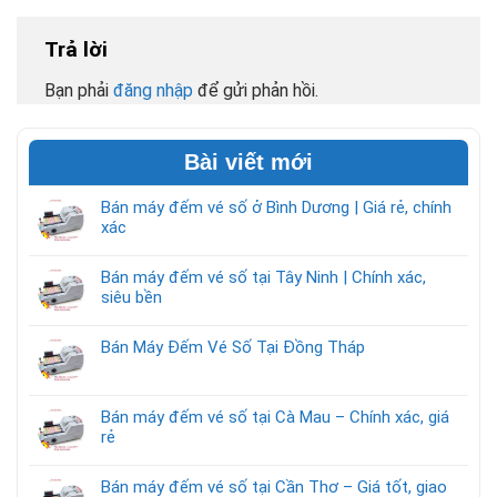
Trả lời
Bạn phải
đăng nhập
để gửi phản hồi.
Bài viết mới
Bán máy đếm vé số ở Bình Dương | Giá rẻ, chính
xác
Bán máy đếm vé số tại Tây Ninh | Chính xác,
siêu bền
Bán Máy Đếm Vé Số Tại Đồng Tháp
Bán máy đếm vé số tại Cà Mau – Chính xác, giá
rẻ
Bán máy đếm vé số tại Cần Thơ – Giá tốt, giao