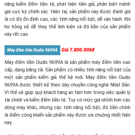
năng kiểm đếm tiền tệ, phát hiện tiền giả, phân biệt mệnh
giá cực kỳ chính xác. Hiện tại, sản phẩm này được đánh giá
là có độ ổn định cao, các tính năng nổi bật, dễ vận hành. Khi
hư hỏng sẽ dễ thay thế linh kiện và độ bền của sản phẩm
này rất cao.
Giá 7.800.000đ
Máy đếm tiền Oudis 9699A
Máy đếm tiền Oudis 9699A là sản phẩm máy đếm tiền cao
cấp, dạng băng tải. Sản phẩm có nhiều tính năng nổi bật của
một sản phẩm kiểm giả thế hệ mới. Máy đếm tiền Oudis
9699A được thiết kế theo dây chuyền công nghệ Nhật Bản.
Vì thế sẽ giúp quý khách hàng an tâm hơn trong việc quản lý
tài chính và kiểm đếm tiền tệ. Tuy có mức giá nhỉnh hơn các
dòng máy khác, nhưng các tính năng nổi bật, độ bền chính
là điểm cộng khiến sản phẩm này được ưa chuộng nhất hiện
nay.