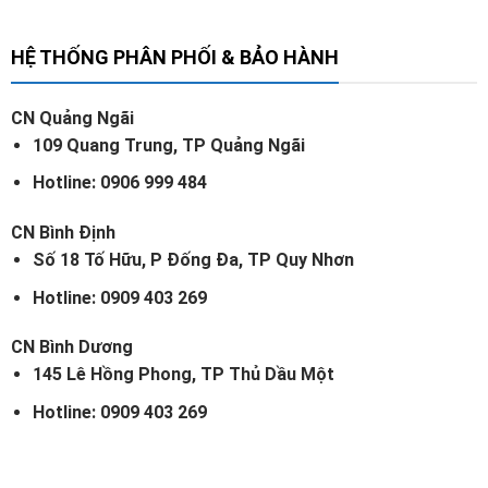
HỆ THỐNG PHÂN PHỐI & BẢO HÀNH
CN Quảng Ngãi
109 Quang Trung, TP Quảng Ngãi
Hotline: 0906 999 484
CN Bình Định
Số 18 Tố Hữu, P Đống Đa, TP Quy Nhơn
Hotline: 0909 403 269
CN Bình Dương
145 Lê Hồng Phong, TP Thủ Dầu Một
Hotline: 0909 403 269