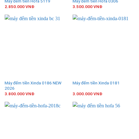
Máy đếm tiền Hofa 5119
Máy đếm tiền Hofa 0306
2.850.000
VNĐ
3.500.000
VNĐ
Máy đếm tiền Xinda 0186 NEW
Máy đếm tiền Xinda 0181
2026
3.800.000
VNĐ
3.000.000
VNĐ