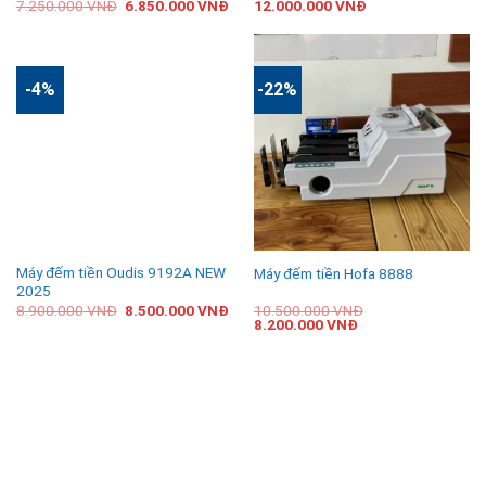
7.250.000
VNĐ
6.850.000
VNĐ
12.000.000
VNĐ
-4%
-22%
Máy đếm tiền Oudis 9192A NEW
Máy đếm tiền Hofa 8888
2025
8.900.000
VNĐ
8.500.000
VNĐ
10.500.000
VNĐ
8.200.000
VNĐ