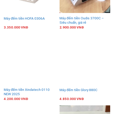
Máy đếm tiền Oudis 3700C –
Máy đếm tiền HOFA 0306A
Siêu chuẩn, giá rẻ
3.350.000
VNĐ
2.900.000
VNĐ
Máy đếm tiền Xindatech 0110
Máy đếm tiền Glory 880C
NEW 2025
4.200.000
VNĐ
4.850.000
VNĐ