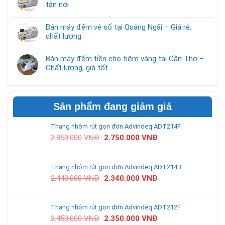
tận nơi
Bán máy đếm vé số tại Quảng Ngãi – Giá rẻ,
chất lượng
Bán máy đếm tiền cho tiệm vàng tại Cần Thơ –
Chất lượng, giá tốt
Sản phẩm đang giảm giá
Thang nhôm rút gọn đơn Advindeq ADT214F
2.850.000
VNĐ
2.750.000
VNĐ
Thang nhôm rút gọn đơn Advindeq ADT214B
2.440.000
VNĐ
2.340.000
VNĐ
Thang nhôm rút gọn đơn Advindeq ADT212F
2.450.000
VNĐ
2.350.000
VNĐ