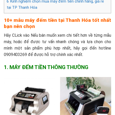
6
Kinh nghiệm chọn mua máy đếm tiền chính hãng, giá rẻ
tại TP Thanh Hóa
10+ mẫu máy đếm tiền tại Thanh Hóa tốt nhất
bạn nên chọn
Hãy CLick vào Nếu bán muốn xem chi tiết hơn về từng mẫu
máy, hoặc để được tư vấn nhanh chóng và lựa chọn cho
mình một sản phẩm phù hợp nhất, hãy gọi đến hotline
0909403269 để được hỗ trợ chính xác nhất.
1. MÁY ĐẾM TIỀN THÔNG THƯỜNG