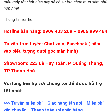
mẫu máy tốt nhất hiện nay để có sự lựa chọn mua sắm phù
hợp nhé!
Thông tin liên hệ:
Hotline bán hàng: 0909 403 269 – 0906 999 484
Tư vấn trực tuyến: Chat zalo, Facebook ( bấm
vào biểu tượng dưới góc màn hình)
Showroom: 223 Lê Huy Toán, P Quảng Thắng,
TP Thanh Hoá
Vui lòng liên hệ với chúng tôi để được hỗ trợ
tốt nhất
>>> Tư vấn miễn phí – Giao hàng tận nơi – Miễn phí
vận chuyển – Thanh toán khi nhận hàng