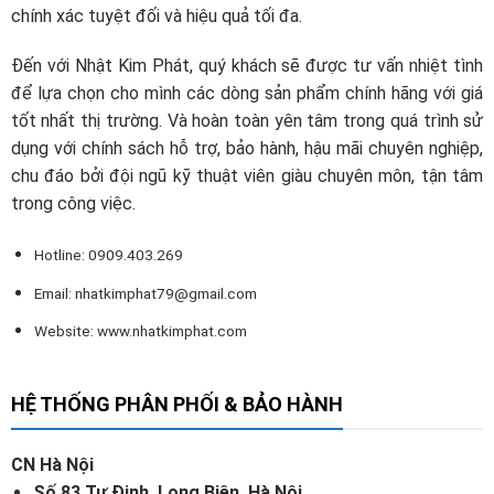
chính xác tuyệt đối và hiệu quả tối đa.
Đến với Nhật Kim Phát, quý khách sẽ được tư vấn nhiệt tình
để lựa chọn cho mình các dòng sản phẩm chính hãng với giá
tốt nhất thị trường. Và hoàn toàn yên tâm trong quá trình sử
dụng với chính sách hỗ trợ, bảo hành, hậu mãi chuyên nghiệp,
chu đáo bởi đội ngũ kỹ thuật viên giàu chuyên môn, tận tâm
trong công việc.
Hotline: 0909.403.269
Email:
nhatkimphat79@gmail.com
Website: www.nhatkimphat.com
HỆ THỐNG PHÂN PHỐI & BẢO HÀNH
CN Hà Nội
Số 83 Tư Đinh, Long Biên, Hà Nội