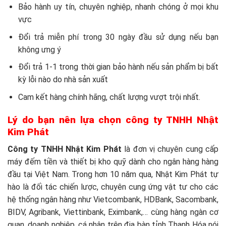
Bảo hành uy tín, chuyên nghiệp, nhanh chóng ở mọi khu
vực
Đổi trả miễn phí trong 30 ngày đầu sử dụng nếu bạn
không ưng ý
Đổi trả 1-1 trong thời gian bảo hành nếu sản phẩm bị bất
kỳ lỗi nào do nhà sản xuất
Cam kết hàng chính hãng, chất lượng vượt trội nhất.
Lý do bạn nên lựa chọn công ty TNHH Nhật
Kim Phát
Công ty TNHH Nhật Kim Phát
là đơn vị chuyên cung cấp
máy đếm tiền và thiết bị kho quỹ dành cho ngân hàng hàng
đầu tại Việt Nam. Trong hơn 10 năm qua, Nhật Kim Phát tự
hào là đối tác chiến lược, chuyên cung ứng vật tư cho các
hệ thống ngân hàng như Vietcombank, HDBank, Sacombank,
BIDV, Agribank, Viettinbank, Eximbank,… cùng hàng ngàn cơ
quan, doanh nghiệp, cá nhân trên địa bàn tỉnh Thanh Hóa nói