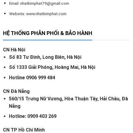
Email:
nhatkimphat79@gmail.com
Website: www.nhatkimphat.com
HỆ THỐNG PHÂN PHỐI & BẢO HÀNH
CN Hà Nội
Số 83 Tư Đinh, Long Biên, Hà Nội
Số 1333 Giải Phóng, Hoàng Mai, Hà Nội
Hotline 0906 999 484
CN Đà Nẵng
560/15 Trưng Nữ Vương, Hòa Thuận Tây, Hải Châu, Đà
Nẵng
Hotline: 0909 403 269
CN TP Hồ Chí Minh