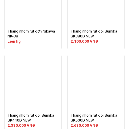
Thang nhôm rút đơn Nikawa
Thang nhôm rút đôi Sumika
NK-38
SK380D NEW
Liên hệ
2.100.000
VNĐ
Thang nhôm rút đôi Sumika
Thang nhôm rút đôi Sumika
SK440D NEW
SK500D NEW
2.380.000
VNĐ
2.680.000
VNĐ