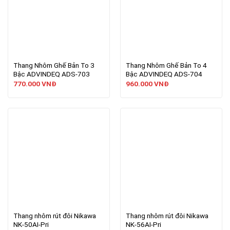
Thang Nhôm Ghế Bản To 3
Thang Nhôm Ghế Bản To 4
Bậc ADVINDEQ ADS-703
Bậc ADVINDEQ ADS-704
770.000
VNĐ
960.000
VNĐ
Thang nhôm rút đôi Nikawa
Thang nhôm rút đôi Nikawa
NK-50AI-Pri
NK-56AI-Pri