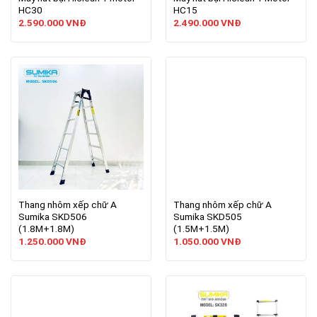
HC30
HC15
2.590.000
VNĐ
2.490.000
VNĐ
Thang nhôm xếp chữ A
Thang nhôm xếp chữ A
Sumika SKD506
Sumika SKD505
(1.8M+1.8M)
(1.5M+1.5M)
1.250.000
VNĐ
1.050.000
VNĐ