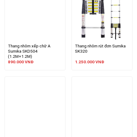
Thang nhôm xếp chữ A
Thang nhôm rút đơn Sumika
Sumika SKD504
SK320
(1.2M+1.2M)
890.000
VNĐ
1.250.000
VNĐ