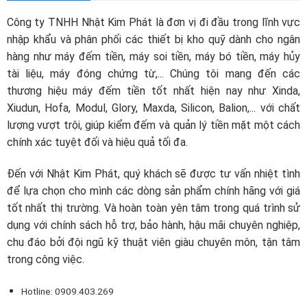
Công ty TNHH Nhật Kim Phát là đơn vị đi đầu trong lĩnh vực
nhập khẩu và phân phối các thiết bị kho quỹ dành cho ngân
hàng như máy đếm tiền, máy soi tiền, máy bó tiền, máy hủy
tài liệu, máy đóng chứng từ,... Chúng tôi mang đến các
thương hiệu máy đếm tiền tốt nhất hiện nay như Xinda,
Xiudun, Hofa, Modul, Glory, Maxda, Silicon, Balion,... với chất
lượng vượt trội, giúp kiểm đếm và quản lý tiền mặt một cách
chính xác tuyệt đối và hiệu quả tối đa.
Đến với Nhật Kim Phát, quý khách sẽ được tư vấn nhiệt tình
để lựa chọn cho mình các dòng sản phẩm chính hãng với giá
tốt nhất thị trường. Và hoàn toàn yên tâm trong quá trình sử
dụng với chính sách hỗ trợ, bảo hành, hậu mãi chuyên nghiệp,
chu đáo bởi đội ngũ kỹ thuật viên giàu chuyên môn, tận tâm
trong công việc.
Hotline: 0909.403.269