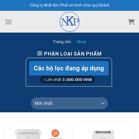
Skip
Công ty Nhật Kim Phát xin kính chào quý khách
to
content
Trang chủ
/
Shop
PHÂN LOẠI SẢN PHẨM
Các bộ lọc đang áp dụng
Lớn nhất
3.000.000
VNĐ