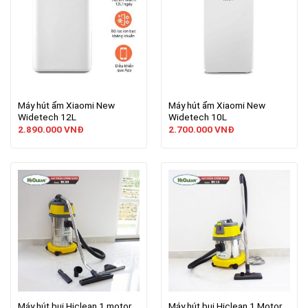
Máy hút ẩm Xiaomi New
Máy hút ẩm Xiaomi New
Widetech 12L
Widetech 10L
2.890.000
VNĐ
2.700.000
VNĐ
Máy hút bụi Hiclean 1 motor
Máy hút bụi Hiclean 1 Motor