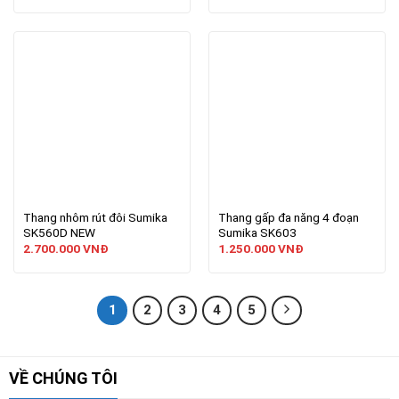
Thang nhôm rút đôi Sumika
Thang gấp đa năng 4 đoạn
SK560D NEW
Sumika SK603
2.700.000
VNĐ
1.250.000
VNĐ
1
2
3
4
5
VỀ CHÚNG TÔI