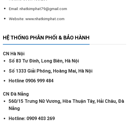
Email:
nhatkimphat79@gmail.com
Website: www.nhatkimphat.com
HỆ THỐNG PHÂN PHỐI & BẢO HÀNH
CN Hà Nội
Số 83 Tư Đinh, Long Biên, Hà Nội
Số 1333 Giải Phóng, Hoàng Mai, Hà Nội
Hotline 0906 999 484
CN Đà Nẵng
560/15 Trưng Nữ Vương, Hòa Thuận Tây, Hải Châu, Đà
Nẵng
Hotline: 0909 403 269