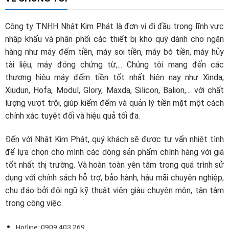
Công ty TNHH Nhật Kim Phát là đơn vị đi đầu trong lĩnh vực
nhập khẩu và phân phối các thiết bị kho quỹ dành cho ngân
hàng như máy đếm tiền, máy soi tiền, máy bó tiền, máy hủy
tài liệu, máy đóng chứng từ,... Chúng tôi mang đến các
thương hiệu máy đếm tiền tốt nhất hiện nay như Xinda,
Xiudun, Hofa, Modul, Glory, Maxda, Silicon, Balion,... với chất
lượng vượt trội, giúp kiểm đếm và quản lý tiền mặt một cách
chính xác tuyệt đối và hiệu quả tối đa.
Đến với Nhật Kim Phát, quý khách sẽ được tư vấn nhiệt tình
để lựa chọn cho mình các dòng sản phẩm chính hãng với giá
tốt nhất thị trường. Và hoàn toàn yên tâm trong quá trình sử
dụng với chính sách hỗ trợ, bảo hành, hậu mãi chuyên nghiệp,
chu đáo bởi đội ngũ kỹ thuật viên giàu chuyên môn, tận tâm
trong công việc.
Hotline: 0909.403.269